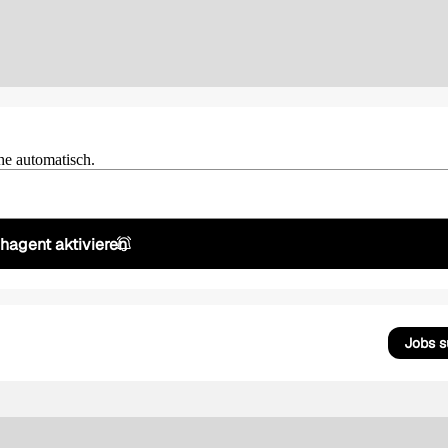
he automatisch.
hagent aktivieren
Jobs 