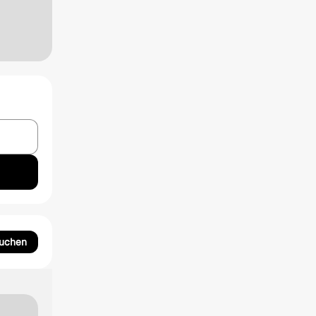
suchen