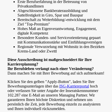
Erste Berufserfahrung in der Betreuung von
PrivatkundInnen
Abgeschlossene Bankberaterausbildung und
Sattelfestigkeit in Giro, Spar und Bauspar
Bereitschaft zu Weiterbildung/-entwicklung mit dem
Ziel "Top-Premium"
Hohes Maß an Eigenverantwortung, Engagement,
digitale Kompetenz
Besondere Kunden- und Serviceorientierung gepaart
mit Kommunikationsstärke und Einfühlungsvernögen
Regionale Verwurzelung mit Wohnsitz in den Bezirken
Krems-Land oder Zwettl
Diese Ausschreibung ist maßgeschneidert für Ihre
Karriereplanung?
Ihr Berufsleben verlangt nach einer Veränderung?
Dann machen Sie mit Ihrer Bewerbung auf sich aufmerksam!
Klicken Sie den gelben "Apply-Button", laden Sie Ihre
Bewerbungsunterlagen über das
ISG-Karriereportal
hoch
oder verfassen Sie unter Angabe der Inseratskennnummer
102.287 eine E-Mail an unseren Managing Partner. Wir
garantieren Ihnen höchste Diskretion und nehmen uns
persönlich die Zeit, jede Bewerbung einzeln zu analysieren
und Ihnen individuell rückzumelden.