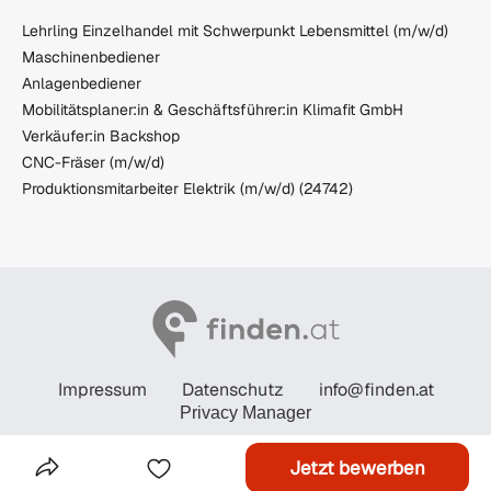
Lehrling Einzelhandel mit Schwerpunkt Lebensmittel (m/w/d)
Maschinenbediener
Anlagenbediener
Mobilitätsplaner:in & Geschäftsführer:in Klimafit GmbH
Verkäufer:in Backshop
CNC-Fräser (m/w/d)
Produktionsmitarbeiter Elektrik (m/w/d) (24742)
Impressum
Datenschutz
info@finden.at
Privacy Manager
© STANDARD Verlagsgesellschaft m.b.H. 2026
Jetzt bewerben
Das Inserat Teilen