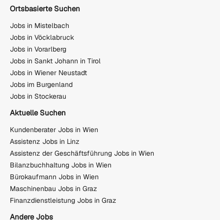
Ortsbasierte Suchen
Jobs in Mistelbach
Jobs in Vöcklabruck
Jobs in Vorarlberg
Jobs in Sankt Johann in Tirol
Jobs in Wiener Neustadt
Jobs im Burgenland
Jobs in Stockerau
Aktuelle Suchen
Kundenberater Jobs in Wien
Assistenz Jobs in Linz
Assistenz der Geschäftsführung Jobs in Wien
Bilanzbuchhaltung Jobs in Wien
Bürokaufmann Jobs in Wien
Maschinenbau Jobs in Graz
Finanzdienstleistung Jobs in Graz
Andere Jobs