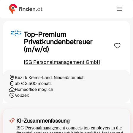
Top-Premium
Privatkundenbetreuer
(m/w/d)
ISG Personalmanagement GmbH
Bezirk Krems-Land, Niederösterreich
Ortschaft
ab € 3.500 monatl.
Gehalt
Homeoffice möglich
Vollzeit
Beschäftigungsart
KI-Zusammenfassung
ISG Personalmanagement connects top employers in the