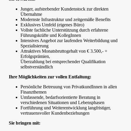
Junger, aufstrebender Kundenstock zur direkten
Übernahme
Modernste Infrastruktur und zeitgemäße Benefits
Exklusives Umfeld (eigenes Büro)
Vollste fachliche Unterstützung durch erfahrene
Führungskräfte und KollegInnen
Intensives Angebot zur laufenden Weiterbildung und
Spezialisierung
Attraktives Monatsbruttogehalt von € 3.500,- +
Erfolgsprämien,
Überzahlung bei entsprechender Qualifikation
selbstverständlich
Ihre Möglichkeiten zur vollen Entfaltung:
Persönliche Betreuung von PrivatkundInnen in allen
Finanzthemen
Umfassende, bedarfsorientierte Beratung in
verschiedenen Situationen und Lebensphasen
Fortführung und Weiterentwicklung langfristiger,
vertrauensvoller Kundenbeziehungen
Sie bringen mit: