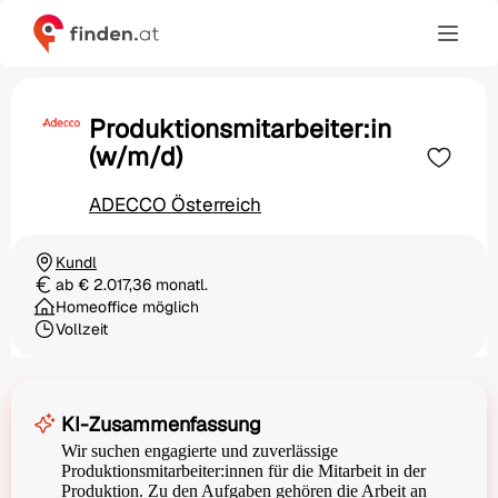
Produktionsmitarbeiter:in
(w/m/d)
ADECCO Österreich
Kundl
Ortschaft
ab € 2.017,36 monatl.
Gehalt
Homeoffice möglich
Vollzeit
Beschäftigungsart
KI-Zusammenfassung
Wir suchen engagierte und zuverlässige
Produktionsmitarbeiter:innen für die Mitarbeit in der
Produktion. Zu den Aufgaben gehören die Arbeit an