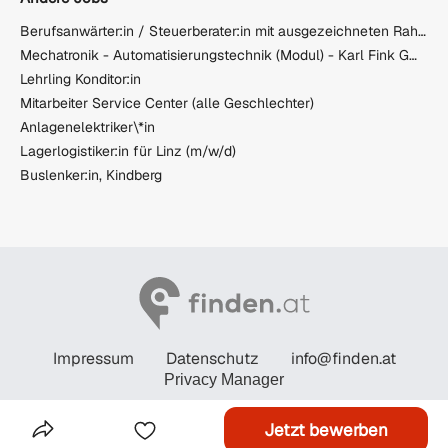
Berufsanwärter:in / Steuerberater:in mit ausgezeichneten Rahmenbedingungen (m/w/d)
Mechatronik - Automatisierungstechnik (Modul) - Karl Fink GMBH
Lehrling Konditor:in
Mitarbeiter Service Center (alle Geschlechter)
Anlagenelektriker\*in
Lagerlogistiker:in für Linz (m/w/d)
Buslenker:in, Kindberg
Impressum
Datenschutz
info@finden.at
Privacy Manager
© STANDARD Verlagsgesellschaft m.b.H. 2026
Jetzt bewerben
Das Inserat Teilen