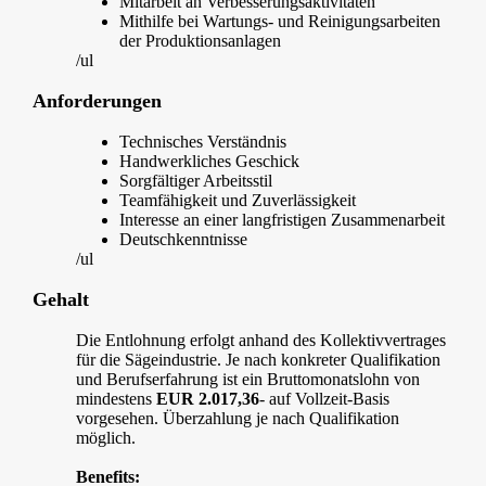
Mitarbeit an Verbesserungsaktivitäten
Mithilfe bei Wartungs- und Reinigungsarbeiten
der Produktionsanlagen
/ul
Anforderungen
Technisches Verständnis
Handwerkliches Geschick
Sorgfältiger Arbeitsstil
Teamfähigkeit und Zuverlässigkeit
Interesse an einer langfristigen Zusammenarbeit
Deutschkenntnisse
/ul
Gehalt
Die Entlohnung erfolgt anhand des Kollektivvertrages
für die Sägeindustrie. Je nach konkreter Qualifikation
und Berufserfahrung ist ein Bruttomonatslohn von
mindestens
EUR 2.017,36
- auf Vollzeit-Basis
vorgesehen. Überzahlung je nach Qualifikation
möglich.
Benefits: