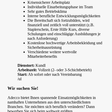
Krisensicherer Arbeitsplatz
Individuelle Einarbeitungsphase im Team
Sehr gutes Betriebsklima
Interne berufliche Entwicklungsmöglichkeiten
Die Bereitschaft sich fortzubilden, wird
finanziell und zeitlich voll unterstützt (z.B.
Staplerschein, Erste Hilfe Kurs, diverse
Schulungen und einschlägige Ausbildungen je
nach Anforderung)
Kostenlose hochwertige Arbeitsbekleidung und
Sicherheitsausrüstung
Verschiedene weitere wertvolle
Mitarbeiterbenefits
Dienstort:
Kundl
Arbeitszeit:
Vollzeit (2- oder 3-Schichtbetrieb)
Start:
Ab sofort oder nach Vereinbarung
/ul
Wir suchen Sie!
Adecco bietet Ihnen spannende Einsatzmöglichkeiten in
namhaften Unternehmen aus den unterschiedlichsten
Branchen. Sie möchten sich beruflich verändern? Dann
bewerben Sie sich beim weltweit größten