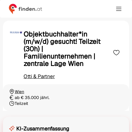
Objektbuchhalter*in
(m/w/d) gesucht! Teilzeit
(30h) |
Familienunternehmen |
zentrale Lage Wien
Otti & Partner
Wien
Ortschaft
ab € 35.000 jährl.
Gehalt
Teilzeit
Beschäftigungsart
KI-Zusammenfassung