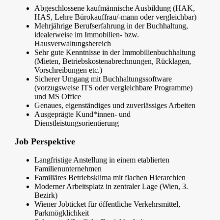
Abgeschlossene kaufmännische Ausbildung (HAK,
HAS, Lehre Bürokauffrau/-mann oder vergleichbar)
Mehrjährige Berufserfahrung in der Buchhaltung,
idealerweise im Immobilien- bzw.
Hausverwaltungsbereich
Sehr gute Kenntnisse in der Immobilienbuchhaltung
(Mieten, Betriebskostenabrechnungen, Rücklagen,
Vorschreibungen etc.)
Sicherer Umgang mit Buchhaltungssoftware
(vorzugsweise ITS oder vergleichbare Programme)
und MS Office
Genaues, eigenständiges und zuverlässiges Arbeiten
Ausgeprägte Kund*innen- und
Dienstleistungsorientierung
Job Perspektive
Langfristige Anstellung in einem etablierten
Familienunternehmen
Familiäres Betriebsklima mit flachen Hierarchien
Moderner Arbeitsplatz in zentraler Lage (Wien, 3.
Bezirk)
Wiener Jobticket für öffentliche Verkehrsmittel,
Parkmögklichkeit