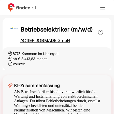
Betriebselektriker (m/w/d)
ACTIEF JOBMADE GmbH
8773 Kammern im Liesingtal
Ortschaft
ab € 3.413,83 monatl.
Gehalt
Vollzeit
Beschäftigungsart
KI-Zusammenfassung
Als Betriebselektriker bist du verantwortlich für die
Wartung und Instandhaltung von elektrotechnischen
Anlagen. Du führst Fehlerbehebungen durch, erstellst
Wartungschecklisten und unterstützt bei der
Neuinstallation von Maschinen. Wir bieten eine