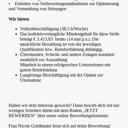
•
Einleiten von Verbesserungsmaßnahmen zur Optimierung
und Vermeidung von Störungen
Wir bieten
Vollzeitbeschäftigung (38,5 h/Woche)
Das kollektivvertragliche Mindestgehalt für diese Stelle
beträgt €
3.413,83
brutto (14 mal p.a.). Die
tatsächliche Bezahlung ist von der jeweiligen
Qualifikation bzw. Berufserfahrung abhängig.
Überstunden, Schicht- und andere Zulagen kommen
zusätzlich zur Auszahlung
Mitarbeit in einem erfolgreichen Unternehmen mit
gutem Betriebsklima
Langfristige Beschäftigung mit der Option zur
Übernahme
Haben wir dein Interesse geweckt? Dann bewirb dich mit nur
wenigen Schritten direkt mit dem Button „JETZT
BEWERBEN“ über unser online Bewerbungsformular.
Frau Nicole Grießmaier freut sich auf deine Bewerbung!