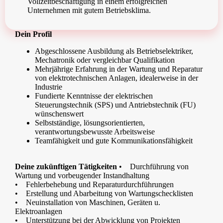
Vollzeitbeschäftigung in einem erfolgreichen
Unternehmen mit gutem Betriebsklima.
Dein Profil
Abgeschlossene Ausbildung als Betriebselektriker,
Mechatronik oder vergleichbar Qualifikation
Mehrjährige Erfahrung in der Wartung und Reparatur
von elektrotechnischen Anlagen, idealerweise in der
Industrie
Fundierte Kenntnisse der elektrischen
Steuerungstechnik (SPS) und Antriebstechnik (FU)
wünschenswert
Selbstständige, lösungsorientierten,
verantwortungsbewusste Arbeitsweise
Teamfähigkeit und gute Kommunikationsfähigkeit
Deine zukünftigen Tätigkeiten
•
Durchführung von
Wartung und vorbeugender Instandhaltung
•
Fehlerbehebung und Reparaturdurchführungen
•
Erstellung und Abarbeitung von Wartungschecklisten
•
Neuinstallation von Maschinen, Geräten u.
Elektroanlagen
•
Unterstützung bei der Abwicklung von Projekten