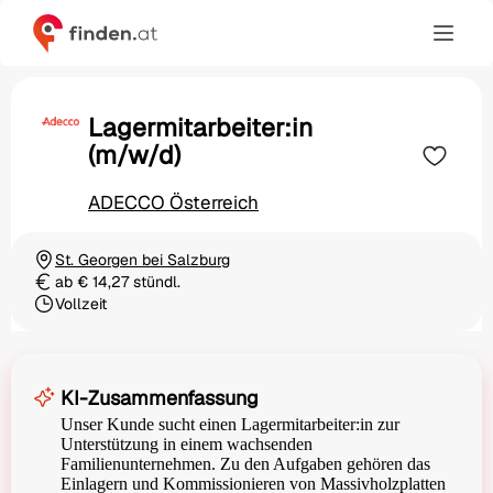
Lagermitarbeiter:in
(m/w/d)
ADECCO Österreich
St. Georgen bei Salzburg
Ortschaft
ab € 14,27 stündl.
Gehalt
Vollzeit
Beschäftigungsart
KI-Zusammenfassung
Unser Kunde sucht einen Lagermitarbeiter:in zur
Unterstützung in einem wachsenden
Familienunternehmen. Zu den Aufgaben gehören das
Einlagern und Kommissionieren von Massivholzplatten