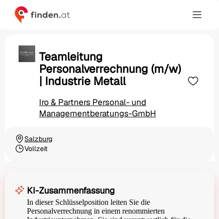
Teamleitung
Personalverrechnung (m/w)
| Industrie Metall
Iro & Partners Personal- und
Managementberatungs-GmbH
Salzburg
Ortschaft
Vollzeit
Beschäftigungsart
KI-Zusammenfassung
In dieser Schlüsselposition leiten Sie die
Personalverrechnung in einem renommierten