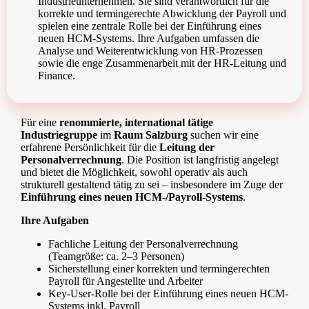
Industrieunternehmen. Sie sind verantwortlich für die
korrekte und termingerechte Abwicklung der Payroll und
spielen eine zentrale Rolle bei der Einführung eines
neuen HCM-Systems. Ihre Aufgaben umfassen die
Analyse und Weiterentwicklung von HR-Prozessen
sowie die enge Zusammenarbeit mit der HR-Leitung und
Finance.
Für eine
renommierte, international tätige
Industriegruppe
im
Raum Salzburg
suchen wir eine
erfahrene Persönlichkeit für die
Leitung der
Personalverrechnung
. Die Position ist langfristig angelegt
und bietet die Möglichkeit, sowohl operativ als auch
strukturell gestaltend tätig zu sei – insbesondere im Zuge der
Einführung eines neuen HCM-/Payroll-Systems
.
Ihre Aufgaben
Fachliche Leitung der Personalverrechnung
(Teamgröße: ca. 2–3 Personen)
Sicherstellung einer korrekten und termingerechten
Payroll für Angestellte und Arbeiter
Key-User-Rolle bei der Einführung eines neuen HCM-
Systems inkl. Payroll