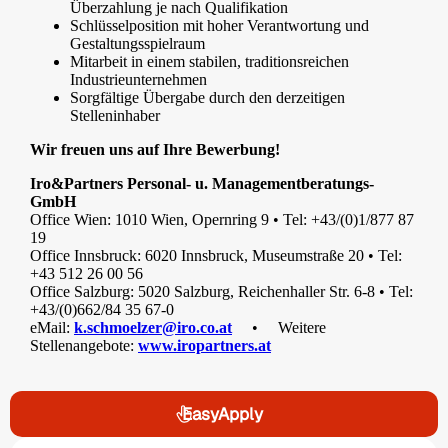
Überzahlung je nach Qualifikation
Schlüsselposition mit hoher Verantwortung und
Gestaltungsspielraum
Mitarbeit in einem stabilen, traditionsreichen
Industrieunternehmen
Sorgfältige Übergabe durch den derzeitigen
Stelleninhaber
Wir freuen uns auf Ihre Bewerbung!
Iro&Partners Personal- u. Managementberatungs-
GmbH
Office Wien: 1010 Wien, Opernring 9 • Tel: +43/(0)1/877 87
19
Office Innsbruck: 6020 Innsbruck, Museumstraße 20 • Tel:
+43 512 26 00 56
Office Salzburg: 5020 Salzburg, Reichenhaller Str. 6-8 • Tel:
+43/(0)662/84 35 67-0
eMail:
k.schmoelzer@iro.co.at
• Weitere
Stellenangebote:
www.iropartners.at
EasyApply