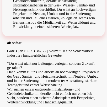
Gebäudetechniker:in, der/die selbstständig
Installationsarbeiten in der Gas-, Wasser-, Sanitär- und
Heizungstechnik durchführt. Du wirst an hochwertigen
Projekten im Neubau, Umbau und in der Sanierung
arbeiten und Teil eines starken, kollegialen Teams sein.
Bei uns hast du die Möglichkeit zur Weiterbildung und
Entwicklung in einem sicheren Arbeitsplatz.
ab sofort
Götzis | ab EUR 3.347,72 | Vollzeit | Keine Schichtarbeit |
Industrie / handwerkliches Gewerbe
*Du willst nicht nur Leitungen verlegen, sondern Zukunft
gestalten?
Dann komm zu uns und arbeite an hochwertigen Projekten in
der Gas-, Sanitär- und Heizungstechnik, im Neubau, Umbau
und in der Sanierung – mit modernster Ausstattung, starkem
Teamgeist und echter Wertschätzung.
Wir suchen eine:n engagierte:n Installations- und
Gebäudetechniker:in, der/die nicht einfach nur einen Job
sucht, sondern einen sicheren Arbeitsplatz mit Perspektive,
Weiterentwicklung und Handschlagqualität.