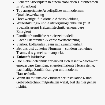
Sicherer Arbeitsplatz in einem etablierten Unternehmen
in Vorarlberg
Top ausgestattete Arbeitsplätze mit modernem
Qualitätswerkzeug
Hochwertige, funktionale Arbeitskleidung
Weiterbildungs- und Aufstiegsmöglichkeiten (z. B.
Spezialisierung Heizungstechnik, erneuerbare
Energien)
Familienfreundliche Arbeitszeitmodelle
Flache Hierarchien & echte Wertschätzung
Starkes, kollegiales Team mit Zusammenhalt
Bei uns bist du keine Nummer – sondern Teil eines
Teams, das gemeinsam anpackt.
Zukunft inklusive
Die Gebäudetechnik entwickelt sich rasant – Stichwort
erneuerbare Energien, energieeffiziente Heizsysteme,
nachhaltige Sanitärlösungen und moderne
Haustechnik.
Wenn du mit uns die Zukunft der Installations- und
Gebäudetechnik mitgestalten willst, bist du hier genau
richtig.