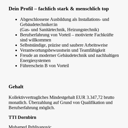
Dein Profil – fachlich stark & menschlich top
Abgeschlossene Ausbildung als Installations- und
Gebäudetechniker:in
(Gas- und Sanitärtechnik, Heizungstechnik)
Berufserfahrung von Vorteil – motivierte Fachkräfte
sind willkommen
Selbstständige, präzise und saubere Arbeitsweise
Verantwortungsbewusstsein und Teamfähigkeit
Freude an moderner Gebäudetechnik und nachhaltigen
Energiesystemen
Führerschein B von Vorteil
Gehalt
Kollektivvertragliches Mindestgehalt EUR 3.347,72 brutto
monatlich. Überzahlung auf Grund von Qualifikation und
Berufserfahrung möglich.
TTI Dornbirn
Muhamed Pehlivanovic