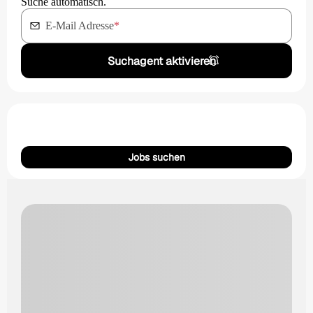
Suche automatisch.
E-Mail Adresse
*
Suchagent aktivieren
Jobs suchen