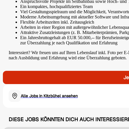
Anspruchsvolle Projekte im Seilbahnbau sowie Hoch- und 
Ein kompaktes, hochqualifiziertes Team
Viel Gestaltungsspielraum und die Möglichkeit, Verantwor
Moderne Arbeitsumgebung mit aktueller Software und Infra
Flexible Arbeitszeiten inkl. Zeitausgleich
Arbeiten in einer Region mit außergewöhnlicher Lebensqual
Attraktive Zusatzleistungen (z. B. Mitarbeiterprämien, Parkp
Ein Jahresbruttogehalt ab EUR 50.000,-- für Berufseinsteig
zur Überzahlung je nach Qualifikation und Erfahrung
Interessiert? Wir freuen uns auf Ihren Lebenslauf inkl. Foto per E
nach Ausbildung und Erfahrung wird eine Überzahlung geboten.
Je
Alle Jobs in Kitzbühel ansehen
DIESE JOBS KÖNNTEN DICH AUCH INTERESSIER