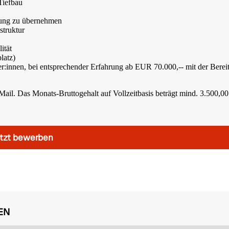
Tiefbau
tung zu übernehmen
struktur
ität
latz)
er:innen, bei entsprechender Erfahrung ab EUR 70.000,-- mit der Bereit
-Mail. Das Monats-Bruttogehalt auf Vollzeitbasis beträgt mind. 3.500,00
tzt bewerben
EN