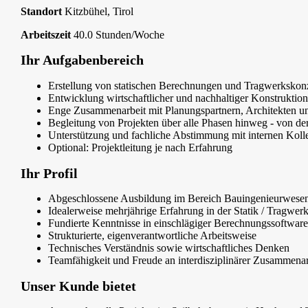
Standort
Kitzbühel, Tirol
Arbeitszeit
40.0 Stunden/Woche
Ihr Aufgabenbereich
Erstellung von statischen Berechnungen und Tragwerkskon
Entwicklung wirtschaftlicher und nachhaltiger Konstruktio
Enge Zusammenarbeit mit Planungspartnern, Architekten u
Begleitung von Projekten über alle Phasen hinweg - von de
Unterstützung und fachliche Abstimmung mit internen Kolle
Optional: Projektleitung je nach Erfahrung
Ihr Profil
Abgeschlossene Ausbildung im Bereich Bauingenieurwese
Idealerweise mehrjährige Erfahrung in der Statik / Tragwer
Fundierte Kenntnisse in einschlägiger Berechnungssoftware
Strukturierte, eigenverantwortliche Arbeitsweise
Technisches Verständnis sowie wirtschaftliches Denken
Teamfähigkeit und Freude an interdisziplinärer Zusammenar
Unser Kunde bietet