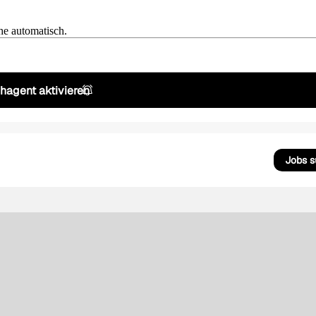
he automatisch.
hagent aktivieren
Jobs 