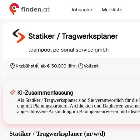
Jobsuche
Merkliste
Statiker / Tragwerksplaner
teampool personal service gmbh
Kitzbühel
ab € 50.000 jährl.
Vollzeit
Ortschaft
Gehalt
Beschäftigungsart
KI-Zusammenfassung
Als Statiker / Tragwerksplaner sind Sie verantwortlich für di
eng mit Planungspartnern, Architekten und Bauherren zusammen
abgeschlossene Ausbildung im Bauingenieurwesen und idealerw
Statiker / Tragwerksplaner (m/w/d)