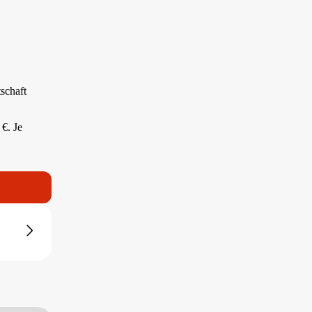
schaft
 €. Je