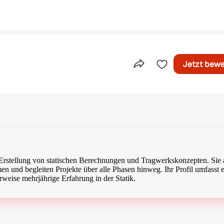
Jetzt bew
Teile dieses Inserat
e Erstellung von statischen Berechnungen und Tragwerkskonzepten. Sie 
 und begleiten Projekte über alle Phasen hinweg. Ihr Profil umfasst 
eise mehrjährige Erfahrung in der Statik.