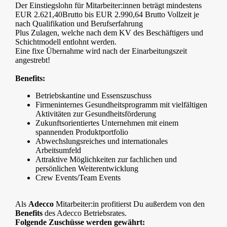
Der Einstiegslohn für Mitarbeiter:innen beträgt mindestens
EUR 2.621,40Brutto bis EUR 2.990,64 Brutto Vollzeit je
nach Qualifikation und Berufserfahrung
Plus Zulagen, welche nach dem KV des Beschäftigers und
Schichtmodell entlohnt werden.
Eine fixe Übernahme wird nach der Einarbeitungszeit
angestrebt!
Benefits:
Betriebskantine und Essenszuschuss
Firmeninternes Gesundheitsprogramm mit vielfältigen
Aktivitäten zur Gesundheitsförderung
Zukunftsorientiertes Unternehmen mit einem
spannenden Produktportfolio
Abwechslungsreiches und internationales
Arbeitsumfeld
Attraktive Möglichkeiten zur fachlichen und
persönlichen Weiterentwicklung
Crew Events/Team Events
Als
Adecco
Mitarbeiter:in profitierst Du außerdem von den
Benefits
des Adecco Betriebsrates.
Folgende Zuschüsse werden gewährt: