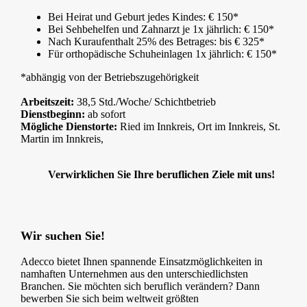
Bei Heirat und Geburt jedes Kindes: € 150*
Bei Sehbehelfen und Zahnarzt je 1x jährlich: € 150*
Nach Kuraufenthalt 25% des Betrages: bis € 325*
Für orthopädische Schuheinlagen 1x jährlich: € 150*
*abhängig von der Betriebszugehörigkeit
Arbeitszeit:
38,5 Std./Woche/ Schichtbetrieb
Dienstbeginn:
ab sofort
Mögliche Dienstorte:
Ried im Innkreis, Ort im Innkreis, St.
Martin im Innkreis,
Verwirklichen Sie Ihre beruflichen Ziele mit uns!
Wir suchen Sie!
Adecco bietet Ihnen spannende Einsatzmöglichkeiten in
namhaften Unternehmen aus den unterschiedlichsten
Branchen. Sie möchten sich beruflich verändern? Dann
bewerben Sie sich beim weltweit größten