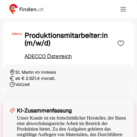
Produktionsmitarbeiter:in
(m/w/d)
ADECCO Österreich
St. Martin im Innkreis
Ortschaft
ab € 2.621,4 monatl.
Gehalt
Vollzeit
Beschäftigungsart
KI-Zusammenfassung
Unser Kunde ist ein fortschrittlicher Hersteller, der Ihnen
eine abwechslungsreiche Arbeit im Bereich der
Produktion bietet. Zu den Aufgaben gehören das
sorgfältige Auflegen von Materialien, das Durchführen