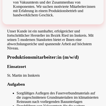
von Vakuumtests und der Zusammenbau von
Komponenten. Wir suchen motivierte Mitarbeiter:innen
mit Erfahrung in einem Produktionsbetrieb und
handwerklichem Geschick.
Unser Kunde ist ein namhafter, erfolgreicher und
fortschrittlicher Hersteller im Bezirk Ried im Innkreis. Mit
seinen 5 modernen Standorten bietet er Ihnen eine
abwechslungsreiche und spannende Arbeit auf höchstem
Niveau.
Produktionsmitarbeiter:in (m/w/d)
Einsatzort
St. Martin im Innkreis
Aufgaben
Sorgfältiges Auflegen des Faserverbundmaterials auf
die zugeschnittenen Grundmaterialien im klimatisierten
Reinraum nach vorliegenden Bauunterlagen
Durchführen von Vakuumtests für die weitere