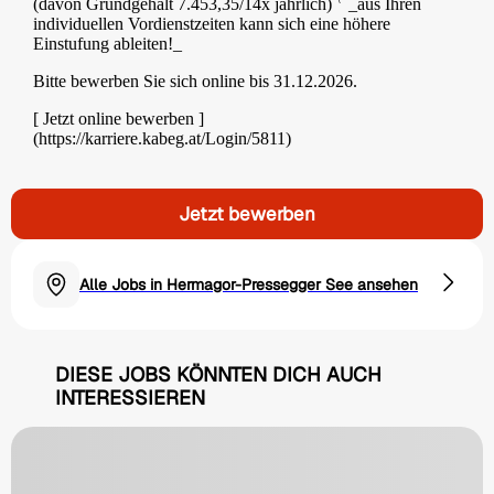
(davon Grundgehalt 7.453,35/14x jährlich)
_aus Ihren
individuellen Vordienstzeiten kann sich eine höhere
Einstufung ableiten!_
Bitte bewerben Sie sich online bis 31.12.2026.
[ Jetzt online bewerben ]
(https://karriere.kabeg.at/Login/5811)
Jetzt bewerben
Alle Jobs in Hermagor-Pressegger See ansehen
DIESE JOBS KÖNNTEN DICH AUCH
INTERESSIEREN