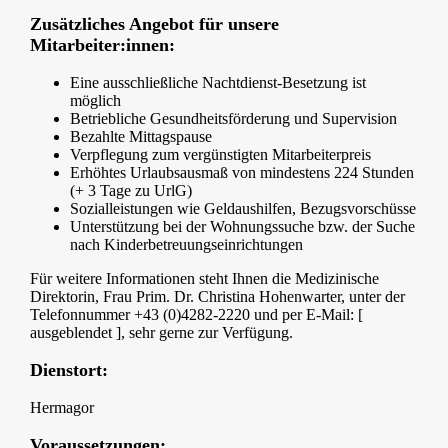
Zusätzliches Angebot für unsere
Mitarbeiter:innen:
Eine ausschließliche Nachtdienst-Besetzung ist
möglich
Betriebliche Gesundheitsförderung und Supervision
Bezahlte Mittagspause
Verpflegung zum vergünstigten Mitarbeiterpreis
Erhöhtes Urlaubsausmaß von mindestens 224 Stunden
(+ 3 Tage zu UrlG)
Sozialleistungen wie Geldaushilfen, Bezugsvorschüsse
Unterstützung bei der Wohnungssuche bzw. der Suche
nach Kinderbetreuungseinrichtungen
Für weitere Informationen steht Ihnen die Medizinische
Direktorin, Frau Prim. Dr. Christina Hohenwarter, unter der
Telefonnummer +43 (0)4282-2220 und per E-Mail: [
ausgeblendet ], sehr gerne zur Verfügung.
Dienstort:
Hermagor
Voraussetzungen: