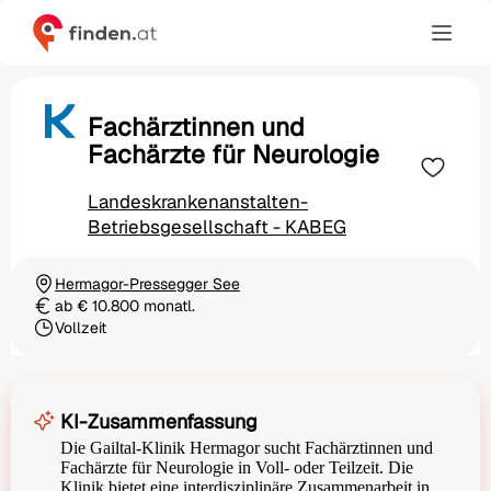
Fachärztinnen und
Fachärzte für Neurologie
Landeskrankenanstalten-
Betriebsgesellschaft - KABEG
Hermagor-Pressegger See
Ortschaft
ab € 10.800 monatl.
Gehalt
Vollzeit
Beschäftigungsart
KI-Zusammenfassung
Die Gailtal-Klinik Hermagor sucht Fachärztinnen und
Fachärzte für Neurologie in Voll- oder Teilzeit. Die
Klinik bietet eine interdisziplinäre Zusammenarbeit in