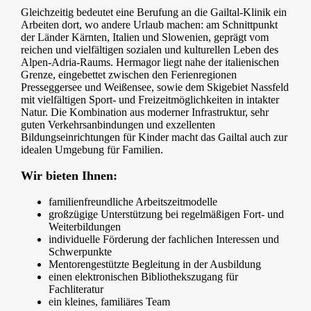
Gleichzeitig bedeutet eine Berufung an die Gailtal-Klinik ein
Arbeiten dort, wo andere Urlaub machen: am Schnittpunkt
der Länder Kärnten, Italien und Slowenien, geprägt vom
reichen und vielfältigen sozialen und kulturellen Leben des
Alpen-Adria-Raums. Hermagor liegt nahe der italienischen
Grenze, eingebettet zwischen den Ferienregionen
Presseggersee und Weißensee, sowie dem Skigebiet Nassfeld
mit vielfältigen Sport- und Freizeitmöglichkeiten in intakter
Natur. Die Kombination aus moderner Infrastruktur, sehr
guten Verkehrsanbindungen und exzellenten
Bildungseinrichtungen für Kinder macht das Gailtal auch zur
idealen Umgebung für Familien.
Wir bieten Ihnen:
familienfreundliche Arbeitszeitmodelle
großzügige Unterstützung bei regelmäßigen Fort- und
Weiterbildungen
individuelle Förderung der fachlichen Interessen und
Schwerpunkte
Mentorengestützte Begleitung in der Ausbildung
einen elektronischen Bibliothekszugang für
Fachliteratur
ein kleines, familiäres Team