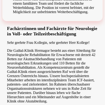
einem familiären Team und fördert die fachliche
Weiterbildung. Die Position ist vorerst befristet, mit der
Möglichkeit zur unbefristeten Weiterbeschäftigung.
Fachärztinnen und Fachärzte für Neurologie
in Voll- oder Teilzeitbeschäftigung
Sehr geehrte Frau Kollegin, sehr geehrter Herr Kollege!
Die Gailtal-Klinik Hermagor besteht aus einer Abteilung für
Neurologische Rehabilitation für Erwachsene mit derzeit 42
Betten zur Akutnachbehandlung von Patienten mit
neurologischen Erkrankungen und 110 Betten für die
Neurorehabilitation. Als Kompetenzzentrum genießt die
Gailtal-Klinik einen ausgezeichneten Ruf weit über die
Grenzen Österreichs hinaus. Unsere hochspezialisierten
Mitarbeiter arbeiten im interdisziplinären Team ICF-basiert,
patienten- und zielorientiert. Im Rahmen überschaubarer
Organisationsstrukturen nehmen wir uns in Ruhe Zeit für
unsere Patienten. Darüber hinaus leben wir flache
Hierarchien und ein Miteinander auf Augenhöhe in einer
Klinik ohne Akutabteilung.