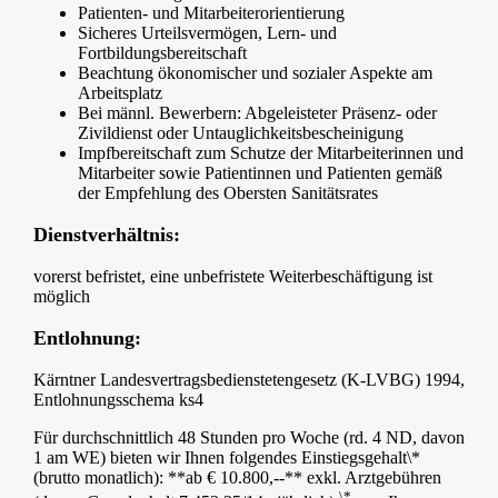
Patienten- und Mitarbeiterorientierung
Sicheres Urteilsvermögen, Lern- und
Fortbildungsbereitschaft
Beachtung ökonomischer und sozialer Aspekte am
Arbeitsplatz
Bei männl. Bewerbern: Abgeleisteter Präsenz- oder
Zivildienst oder Untauglichkeitsbescheinigung
Impfbereitschaft zum Schutze der Mitarbeiterinnen und
Mitarbeiter sowie Patientinnen und Patienten gemäß
der Empfehlung des Obersten Sanitätsrates
Dienstverhältnis:
vorerst befristet, eine unbefristete Weiterbeschäftigung ist
möglich
Entlohnung:
Kärntner Landesvertragsbedienstetengesetz (K-LVBG) 1994,
Entlohnungsschema ks4
Für durchschnittlich 48 Stunden pro Woche (rd. 4 ND, davon
1 am WE) bieten wir Ihnen folgendes Einstiegsgehalt\*
(brutto monatlich): **ab € 10.800,--** exkl. Arztgebühren
\*