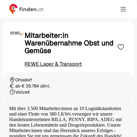
Mitarbeiter:in
Warenübernahme Obst und
Gemüse
REWE Lager & Transport
Ohlsdorf
Ortschaft
ab € 35.784 jährl.
Gehalt
Vollzeit
Beschäftigungsart
Mit über 3.500 Mitarbeiter:innen an 10 Logistikstandorten
und einer Flotte von 380 LKWs versorgen wir unsere
Handelsunternehmen BILLA, PENNY, BIPA, ADEG mit
den besten Lebensmitteln und Drogerieprodukten. Unsere
Mitarbeiter:innen sind das Herzstück unseres Erfolges -
gestalten Sie mit uns gemeinsam die Zukunft des Handels!