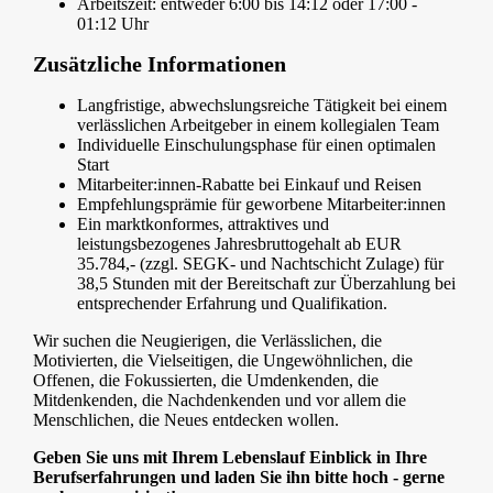
Arbeitszeit: entweder 6:00 bis 14:12 oder 17:00 -
01:12 Uhr
Zusätzliche Informationen
Langfristige, abwechslungsreiche Tätigkeit bei einem
verlässlichen Arbeitgeber in einem kollegialen Team
Individuelle Einschulungsphase für einen optimalen
Start
Mitarbeiter:innen-Rabatte bei Einkauf und Reisen
Empfehlungsprämie für geworbene Mitarbeiter:innen
Ein marktkonformes, attraktives und
leistungsbezogenes Jahresbruttogehalt ab EUR
35.784,- (zzgl. SEGK- und Nachtschicht Zulage) für
38,5 Stunden mit der Bereitschaft zur Überzahlung bei
entsprechender Erfahrung und Qualifikation.
Wir suchen die Neugierigen, die Verlässlichen, die
Motivierten, die Vielseitigen, die Ungewöhnlichen, die
Offenen, die Fokussierten, die Umdenkenden, die
Mitdenkenden, die Nachdenkenden und vor allem die
Menschlichen, die Neues entdecken wollen.
Geben Sie uns mit Ihrem Lebenslauf Einblick in Ihre
Berufserfahrungen und laden Sie ihn bitte hoch - gerne