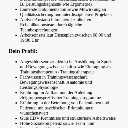
B. Leistungsdiagnostik wie Ergometrie)
Laufende Dokumentation sowie Mitwirkung an
Qualitätssicherung und interdisziplinären Projekten
Aktiver Austausch im interdisziplinären
Rehabilitationsteam durch tägliche
Teambesprechungen
Arbeitseinsatz laut Dienstplan zwischen 08:00 und
19:00 Uhr
Dein Profil:
Abgeschlossene akademische Ausbildung in Sport-
und Bewegungswissenschaft sowie Eintragung als
Trainingstherapeutin / Trainingstherapeut
Fachwissen in Trainingswissenschaft,
Bewegungswissenschaft, Anatomie und
Leistungsphysiologie
Erfahrung im Aufbau und der Anleitung
zielgruppenspezifischer Trainingsprogramme
Erfahrung in der Betreuung von Patientinnen und
Patienten mit psychischen Erkrankungen
wünschenswert
Gute EDV-Kenntnisse und strukturierte Arbeitsweise
Hohe Sozialkompetenz sowie Team- und