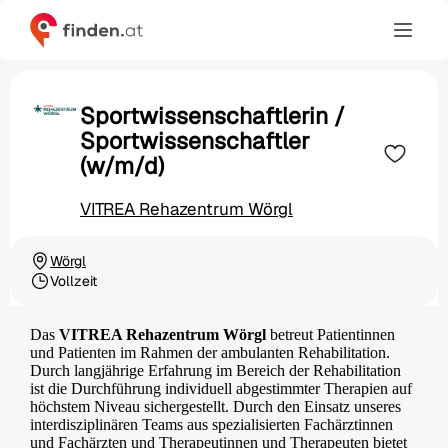
Sportwissenschaftlerin /
Sportwissenschaftler
(w/m/d)
VITREA Rehazentrum Wörgl
Wörgl
Ortschaft
Vollzeit
Beschäftigungsart
Das
VITREA Rehazentrum Wörgl
betreut Patientinnen
und Patienten im Rahmen der ambulanten Rehabilitation.
Durch langjährige Erfahrung im Bereich der Rehabilitation
ist die Durchführung individuell abgestimmter Therapien auf
höchstem Niveau sichergestellt. Durch den Einsatz unseres
interdisziplinären Teams aus spezialisierten Fachärztinnen
und Fachärzten und Therapeutinnen und Therapeuten bietet