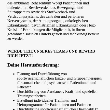
das ambulante Rehazentrum Wörgl Patientinnen und
Patienten mit Beschwerden des Bewegungs- und
Stützapparates sowie des Stoffwechsel- und
Verdauungssystems, des zentralen und peripheren
Nervensystems, der Atmungsorgane, onkologischen
Erkrankungen, psychiatrischen Erkrankungen oder Herz-
Kreislauf-Erkrankungen die Möglichkeit, in ihrem
gewohnten sozialen Umfeld gezielt und fachkundig betreut
zu werden.
WERDE TEIL UNSERES TEAMS UND BEWIRB
DICH JETZT!
Deine Herausforderung:
Planung und Durchführung von
sportwissenschaftlichen Einzel- und Gruppentherapien
für somatische und psychiatrische Patientinnen und
Patienten
Durchführung von Ausdauer-, Kraft- und speziellen
Trainingseinheiten
Erstellung individueller Trainings- und
Heimprogramme für Patientinnen und Patienten
Durchführung sportwissenschaftlicher Diagnostik (z.