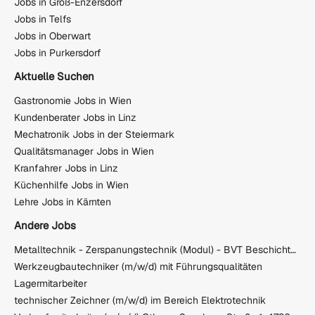
Jobs in Groß-Enzersdorf
Jobs in Telfs
Jobs in Oberwart
Jobs in Purkersdorf
Aktuelle Suchen
Gastronomie Jobs in Wien
Kundenberater Jobs in Linz
Mechatronik Jobs in der Steiermark
Qualitätsmanager Jobs in Wien
Kranfahrer Jobs in Linz
Küchenhilfe Jobs in Wien
Lehre Jobs in Kärnten
Andere Jobs
Metalltechnik - Zerspanungstechnik (Modul) - BVT Beschichtungs- und Verschleißtechnik GmbH
Werkzeugbautechniker (m/w/d) mit Führungsqualitäten
Lagermitarbeiter
technischer Zeichner (m/w/d) im Bereich Elektrotechnik