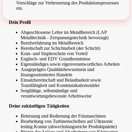
Vorschläge zur Verbesserung des Produktionsprozesses
ein.
Dein Profil
Abgeschlossene Lehre im Metallbereich (LAP
Metalltechnik - Zerspanungstechnik bevorzugt)
Berufserfahrung im Metallbereich
Bereitschaft zur Schichtarbeit (4er Schicht)
Kran- und Staplerschein von Vorteil
Englisch- und EDV Grundkenntnisse
Eigenständiges sowie eigenverantwortliches Arbeiten
Ausgeprägtes Qualitätsbewusstsein und
lösungsorientiertes Handeln
Einsatzbereitschaft und Belastbarkeit sowie
Teamfähigkeit und Kommunikationsstärke
Sorgfältige, selbstständige und
verantwortungsbewusste Arbeitsweise
Deine zukünftigen Tätigkeiten
Betreuung und Bedienung der Fräsmaschinen
Bearbeitung von Turbinenscheiben auf Ultrasonic
testing Kontur (abwechslungsreiche Produktpalette)
Rüsten der Anlage und Abarbeitung von Kleinserien