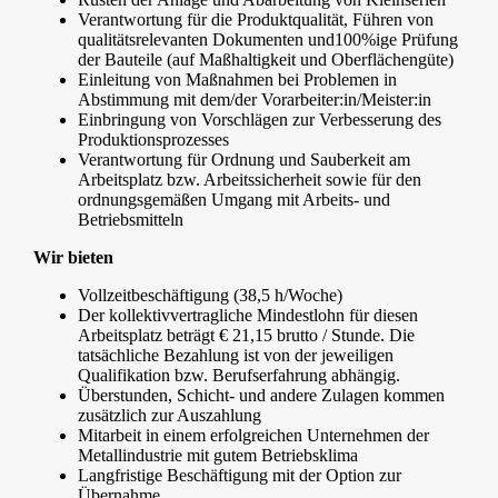
Verantwortung für die Produktqualität, Führen von
qualitätsrelevanten Dokumenten und100%ige Prüfung
der Bauteile (auf Maßhaltigkeit und Oberflächengüte)
Einleitung von Maßnahmen bei Problemen in
Abstimmung mit dem/der Vorarbeiter:in/Meister:in
Einbringung von Vorschlägen zur Verbesserung des
Produktionsprozesses
Verantwortung für Ordnung und Sauberkeit am
Arbeitsplatz bzw. Arbeitssicherheit sowie für den
ordnungsgemäßen Umgang mit Arbeits- und
Betriebsmitteln
Wir bieten
Vollzeitbeschäftigung (38,5 h/Woche)
Der kollektivvertragliche Mindestlohn für diesen
Arbeitsplatz beträgt € 21,15 brutto / Stunde. Die
tatsächliche Bezahlung ist von der jeweiligen
Qualifikation bzw. Berufserfahrung abhängig.
Überstunden, Schicht- und andere Zulagen kommen
zusätzlich zur Auszahlung
Mitarbeit in einem erfolgreichen Unternehmen der
Metallindustrie mit gutem Betriebsklima
Langfristige Beschäftigung mit der Option zur
Übernahme