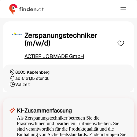
Zerspanungstechniker
(m/w/d)
ACTIEF JOBMADE GmbH
8605 Kapfenberg
Ortschaft
ab € 21,15 stündl.
Gehalt
Vollzeit
Beschäftigungsart
KI-Zusammenfassung
Als Zerspanungstechniker betreuen Sie die
Fräsmaschinen und bearbeiten Turbinenscheiben. Sie
sind verantwortlich für die Produktqualität und die
Einhaltung von Sicherheitsstandards. Zudem bringen Sie