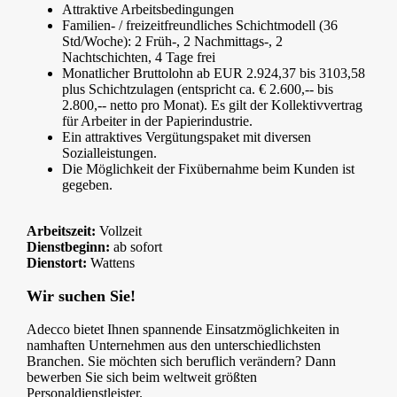
Attraktive Arbeitsbedingungen
Familien- / freizeitfreundliches Schichtmodell (36
Std/Woche): 2 Früh-, 2 Nachmittags-, 2
Nachtschichten, 4 Tage frei
Monatlicher Bruttolohn ab EUR 2.924,37 bis 3103,58
plus Schichtzulagen (entspricht ca. € 2.600,-- bis
2.800,-- netto pro Monat). Es gilt der Kollektivvertrag
für Arbeiter in der Papierindustrie.
Ein attraktives Vergütungspaket mit diversen
Sozialleistungen.
Die Möglichkeit der Fixübernahme beim Kunden ist
gegeben.
Arbeitszeit:
Vollzeit
Dienstbeginn:
ab sofort
Dienstort:
Wattens
Wir suchen Sie!
Adecco bietet Ihnen spannende Einsatzmöglichkeiten in
namhaften Unternehmen aus den unterschiedlichsten
Branchen. Sie möchten sich beruflich verändern? Dann
bewerben Sie sich beim weltweit größten
Personaldienstleister.