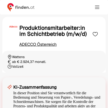
Produktionsmitarbeiter:in
im Schichtbetrieb (m/w/d)
ADECCO Österreich
Wattens
Ortschaft
ab € 2.924,37 monatl.
Gehalt
Vollzeit
Beschäftigungsart
KI-Zusammenfassung
In dieser Position sind Sie verantwortlich für die
Bedienung und Steuerung von Papier-, Veredelungs- und
Schneidemaschinen. Sie sorgen für die Kontrolle der
Prozess- und Produktqualität und arbeiten aktiv an der