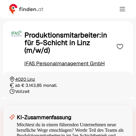
Produktionsmitarbeiter:in
für 5-Schicht in Linz
(m/w/d)
IFAS Personalmanagement GmbH
4020 Linz
Ortschaft
ab € 3.143,85 monatl.
Gehalt
Vollzeit
Beschäftigungsart
KI-Zusammenfassung
Möchtest du in einem führenden Unternehmen neue
berufliche Wege einschlagen? Werde Teil des Teams als
Produktionsmitarbeiter:in im 5er-Schichtbetrieb und