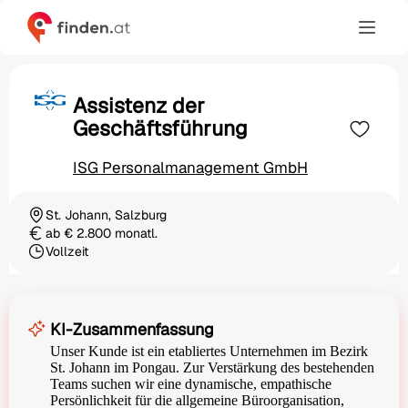
Assistenz der
Geschäftsführung
ISG Personalmanagement GmbH
St. Johann, Salzburg
Ortschaft
ab € 2.800 monatl.
Gehalt
Vollzeit
Beschäftigungsart
KI-Zusammenfassung
Unser Kunde ist ein etabliertes Unternehmen im Bezirk
St. Johann im Pongau. Zur Verstärkung des bestehenden
Teams suchen wir eine dynamische, empathische
Persönlichkeit für die allgemeine Büroorganisation,