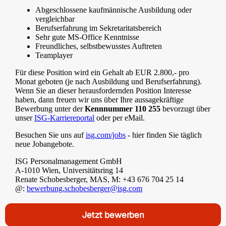
Abgeschlossene kaufmännische Ausbildung oder
vergleichbar
Berufserfahrung im Sekretaritatsbereich
Sehr gute MS-Office Kenntnisse
Freundliches, selbstbewusstes Auftreten
Teamplayer
Für diese Position wird ein Gehalt ab EUR 2.800,- pro
Monat geboten (je nach Ausbildung und Berufserfahrung).
Wenn Sie an dieser herausfordernden Position Interesse
haben, dann freuen wir uns über Ihre aussagekräftige
Bewerbung unter der
Kennnummer 110 255
bevorzugt über
unser
ISG-Karriereportal
oder per eMail.
Besuchen Sie uns auf
isg.com/jobs
- hier finden Sie täglich
neue Jobangebote.
ISG Personalmanagement GmbH
A-1010 Wien, Universitätsring 14
Renate Schobesberger, MAS, M: +43 676 704 25 14
@:
bewerbung.schobesberger@isg.com
Jetzt bewerben