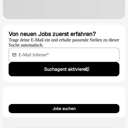
Von neuen Jobs zuerst erfahren?
Trage deine E-Mail ein und erhalte passende Stellen zu dieser
Suche automatisch.
E-Mail Adresse
*
Suchagent aktivieren
Jobs suchen