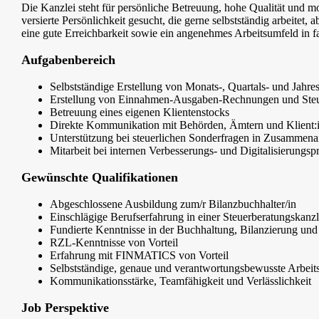
Die Kanzlei steht für persönliche Betreuung, hohe Qualität und m
versierte Persönlichkeit gesucht, die gerne selbstständig arbeitet,
eine gute Erreichbarkeit sowie ein angenehmes Arbeitsumfeld in f
Aufgabenbereich
Selbstständige Erstellung von Monats-, Quartals- und Jahre
Erstellung von Einnahmen-Ausgaben-Rechnungen und Steu
Betreuung eines eigenen Klientenstocks
Direkte Kommunikation mit Behörden, Ämtern und Klient:
Unterstützung bei steuerlichen Sonderfragen in Zusammenar
Mitarbeit bei internen Verbesserungs- und Digitalisierungsp
Gewünschte Qualifikationen
Abgeschlossene Ausbildung zum/r Bilanzbuchhalter/in
Einschlägige Berufserfahrung in einer Steuerberatungskanzl
Fundierte Kenntnisse in der Buchhaltung, Bilanzierung und
RZL-Kenntnisse von Vorteil
Erfahrung mit FINMATICS von Vorteil
Selbstständige, genaue und verantwortungsbewusste Arbeit
Kommunikationsstärke, Teamfähigkeit und Verlässlichkeit
Job Perspektive