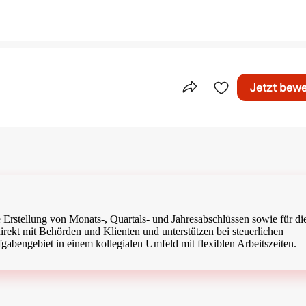
Jetzt bew
Teile dieses Inserat
ige Erstellung von Monats-, Quartals- und Jahresabschlüssen sowie für di
rekt mit Behörden und Klienten und unterstützen bei steuerlichen
gabengebiet in einem kollegialen Umfeld mit flexiblen Arbeitszeiten.