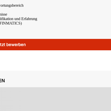
ortungsbereich
nisse
lifikation und Erfahrung
B. FINMATICS)
tzt bewerben
EN