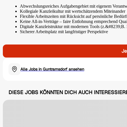
Abwechslungsreiches Aufgabengebiet mit eigenem Verantw
Kollegiale Kanzleikultur mit wertschätzendem Miteinander
Flexible Arbeitszeiten mit Rücksicht auf persönliche Bedürf
Keine All-in-Verträge – faire Entlohnung entsprechend Qua
Digitale Kanzleistruktur mit modernen Tools (z.&#8239;
Sicherer Arbeitsplatz mit langfristiger Perspektive
Je
Alle Jobs in Guntramsdorf ansehen
DIESE JOBS KÖNNTEN DICH AUCH INTERESSIER