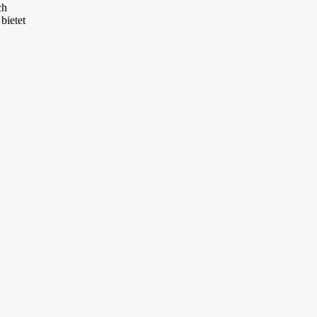
ch
bietet