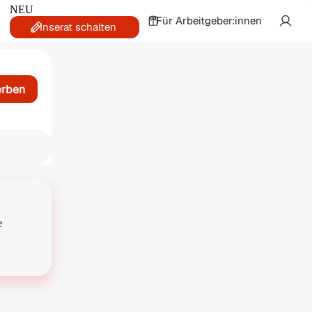
NEU
Für Arbeitgeber:innen
Inserat schalten
erben
e