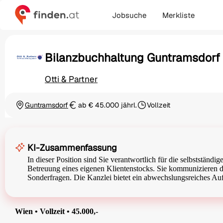
Jobsuche
Merkliste
Bilanzbuchhaltung Guntramsdorf
Otti & Partner
Guntramsdorf
ab € 45.000 jährl.
Vollzeit
Ortschaft
Gehalt
Beschäftigungsart
KI-Zusammenfassung
In dieser Position sind Sie verantwortlich für die selbstständ
Betreuung eines eigenen Klientenstocks. Sie kommunizieren di
Sonderfragen. Die Kanzlei bietet ein abwechslungsreiches Auf
Wien • Vollzeit • 45.000,-