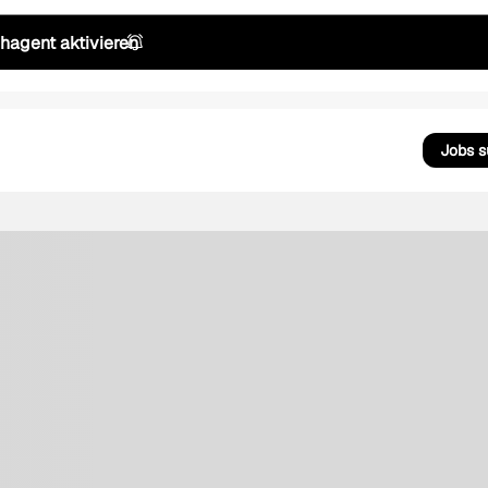
hagent aktivieren
Jobs 