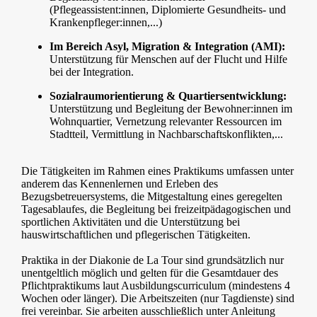
(Pflegeassistent:innen, Diplomierte Gesundheits- und
Krankenpfleger:innen,...)
Im Bereich Asyl, Migration & Integration (AMI):
Unterstützung für Menschen auf der Flucht und Hilfe
bei der Integration.
Sozialraumorientierung & Quartiersentwicklung:
Unterstützung und Begleitung der Bewohner:innen im
Wohnquartier, Vernetzung relevanter Ressourcen im
Stadtteil, Vermittlung in Nachbarschaftskonflikten,...
Die Tätigkeiten im Rahmen eines Praktikums umfassen unter
anderem das Kennenlernen und Erleben des
Bezugsbetreuersystems, die Mitgestaltung eines geregelten
Tagesablaufes, die Begleitung bei freizeitpädagogischen und
sportlichen Aktivitäten und die Unterstützung bei
hauswirtschaftlichen und pflegerischen Tätigkeiten.
Praktika in der Diakonie de La Tour sind grundsätzlich nur
unentgeltlich möglich und gelten für die Gesamtdauer des
Pflichtpraktikums laut Ausbildungscurriculum (mindestens 4
Wochen oder länger). Die Arbeitszeiten (nur Tagdienste) sind
frei vereinbar. Sie arbeiten ausschließlich unter Anleitung