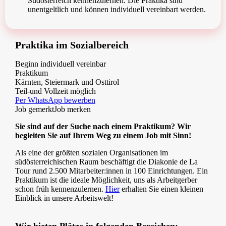
Südösterreich kennenzulernen. Die Praktika sind
unentgeltlich und können individuell vereinbart werden.
Praktika im Sozialbereich
Beginn individuell vereinbar
Praktikum
Kärnten, Steiermark und Osttirol
Teil-und Vollzeit möglich
Per WhatsApp bewerben
Job gemerkt
Job merken
Sie sind auf der Suche nach einem Praktikum? Wir
begleiten Sie auf Ihrem Weg zu einem Job mit Sinn!
Als eine der größten sozialen Organisationen im
südösterreichischen Raum beschäftigt die Diakonie de La
Tour rund 2.500 Mitarbeiter:innen in 100 Einrichtungen. Ein
Praktikum ist die ideale Möglichkeit, uns als Arbeitgerber
schon früh kennenzulernen.
Hier
erhalten Sie einen kleinen
Einblick in unsere Arbeitswelt!
Wir bieten Plätze in folgenden Bereichen: