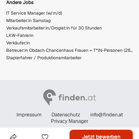
Andere Jobs
IT Service Manager (w/m/d)
Mitarbeiter:in Samstag
Verkaufsmitarbeiter:in/Drogist:in für 30 Stunden
LKW-Fahrerin
Verkäufer:in
Betreuer:in Obdach Chancenhaus Frauen + T*IN-Personen (26/06/ODW)
Staplerfahrer / Produktionsmitarbeiter
Impressum
Datenschutz
info@finden.at
Privacy Manager
© STANDARD Verlagsgesellschaft m.b.H. 2026
Jetzt bewerben