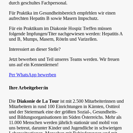
durch geschultes Fachpersonal.
Für Praktika im Gesundheitsbereich empfehlen wir einen
aufrechten Hepatits B sowie Masern Impschutz.
Für ein Praktikum im Diakonie Hospiz Treffen müssen
folgende Impfungen/Titer nachgewiesen werden: Hepatitis A
und B, Mumps, Masern, Röteln und Varizellen.
Interessiert an dieser Stelle?
Jetzt bewerben und Teil unseres Teams werden. Wir freuen
uns auf ein Kennenlernen!
Per WhatsApp bewerben
Ihre Arbeitgeber:in
Die
Diakonie de La Tour
ist mit 2.500 Mitarbeiterinnen und
Mitarbeitern in rund 100 Einrichtungen in Kärnten, Osttirol
und der Steiermark eine der größten Sozial-, Gesundheits-
und Bildungsorganisationen im Süden Österreichs. Mehr als
11.000 Menschen werden jährlich stationär und mobil von
uns betreut, darunter Kinder und Jugendliche in schwierigen