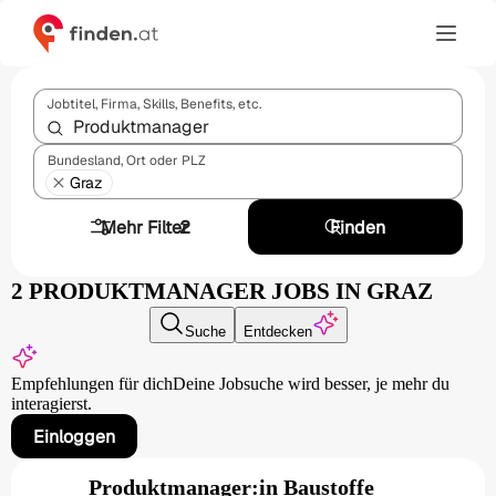
Jobtitel, Firma, Skills, Benefits, etc.
Bundesland, Ort oder PLZ
Graz
Mehr Filter
2
Finden
2 PRODUKTMANAGER JOBS IN GRAZ
Suche
Entdecken
Empfehlungen für dich
Deine Jobsuche wird besser,
je mehr du
interagierst.
Einloggen
Produktmanager:in Baustoffe