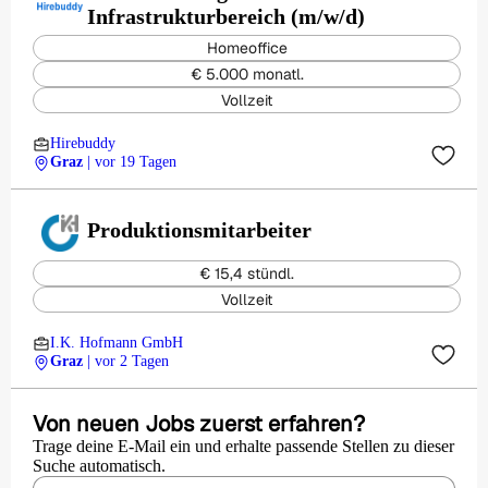
Infrastrukturbereich (m/w/d)
Homeoffice
€ 5.000 monatl.
Vollzeit
Hirebuddy
Graz
| vor 19 Tagen
Produktionsmitarbeiter
€ 15,4 stündl.
Vollzeit
I.K. Hofmann GmbH
Graz
| vor 2 Tagen
Von neuen Jobs zuerst erfahren?
Trage deine E-Mail ein und erhalte passende Stellen zu dieser
Suche automatisch.