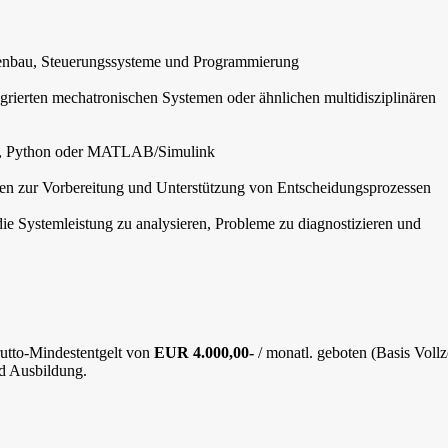
nenbau, Steuerungssysteme und Programmierung
egrierten mechatronischen Systemen oder ähnlichen multidisziplinären
++, Python oder MATLAB/Simulink
ten zur Vorbereitung und Unterstützung von Entscheidungsprozessen
e Systemleistung zu analysieren, Probleme zu diagnostizieren und
rutto-Mindestentgelt von
EUR 4.000,00-
/ monatl. geboten (Basis Vollze
nd Ausbildung.