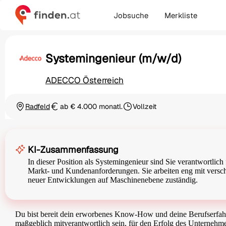
Jobsuche
Merkliste
Systemingenieur (m/w/d)
ADECCO Österreich
Radfeld
ab € 4.000 monatl.
Vollzeit
Ortschaft
Gehalt
Beschäftigungsart
KI-Zusammenfassung
In dieser Position als Systemingenieur sind Sie verantwortlic
Markt- und Kundenanforderungen. Sie arbeiten eng mit versch
neuer Entwicklungen auf Maschinenebene zuständig.
Du bist bereit dein erworbenes Know-How und deine Berufserfahr
maßgeblich mitverantwortlich sein, für den Erfolg des Unternehme