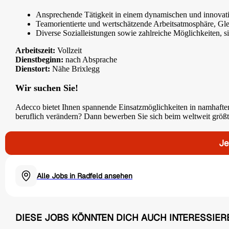
Ansprechende Tätigkeit in einem dynamischen und innova
Teamorientierte und wertschätzende Arbeitsatmosphäre, Glei
Diverse Sozialleistungen sowie zahlreiche Möglichkeiten, s
Arbeitszeit:
Vollzeit
Dienstbeginn:
nach Absprache
Dienstort:
Nähe Brixlegg
Wir suchen Sie!
Adecco bietet Ihnen spannende Einsatzmöglichkeiten in namhafte
beruflich verändern? Dann bewerben Sie sich beim weltweit größte
Je
Alle Jobs in Radfeld ansehen
DIESE JOBS KÖNNTEN DICH AUCH INTERESSIER