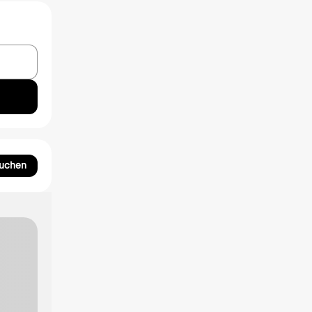
suchen