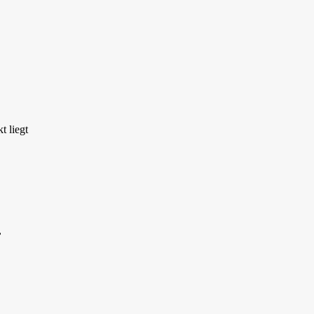
 liegt
,