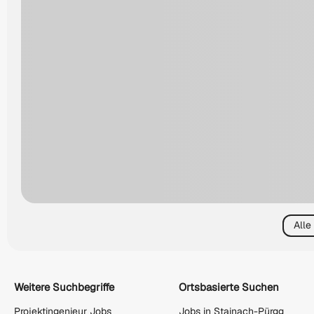
Alle
Weitere Suchbegriffe
Ortsbasierte Suchen
Projektingenieur Jobs
Jobs in Stainach-Pürgg