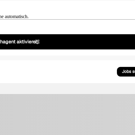
he automatisch.
hagent aktivieren
Jobs 