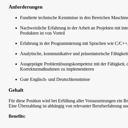
Anforderungen
Fundierte technische Kenntnisse in den Bereichen Maschi
Nachweisliche Erfahrung in der Arbeit an Projekten mit int
Produkten ist von Vorteil
Erfahrung in der Programmierung mit Sprachen wie C/C
Analytische, kommunikative und präsentatorische Fähigkei
Ausgeprägte Problemlösungskompetenz mit der Fähigkeit, di
Korrekturmaßnahmen zu implementieren
Gute Englisch- und Deutschkenntnisse
Gehalt
Für diese Position wird bei Erfüllung aller Voraussetzungen ein B
Eine Überzahlung ist abhängig von relevanter Berufserfahrung u
Benefits: