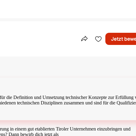
Jetzt bew
Teile dieses Inserat
h für die Definition und Umsetzung technischer Konzepte zur Erfüllung
iedenen technischen Disziplinen zusammen und sind für die Qualifizi
ung in einem gut etablierten Tiroler Unternehmen einzubringen und
ns? Dann bewirb dich jetzt als