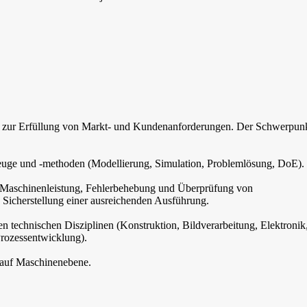
e zur Erfüllung von Markt- und Kundenanforderungen. Der Schwerpunkt
uge und -methoden (Modellierung, Simulation, Problemlösung, DoE).
h Maschinenleistung, Fehlerbehebung und Überprüfung von
 Sicherstellung einer ausreichenden Ausführung.
n technischen Disziplinen (Konstruktion, Bildverarbeitung, Elektronik
Prozessentwicklung).
 auf Maschinenebene.