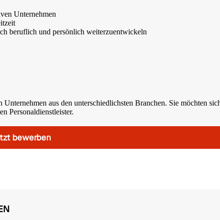
tiven Unternehmen
tzeit
ich beruflich und persönlich weiterzuentwickeln
n Unternehmen aus den unterschiedlichsten Branchen. Sie möchten sic
n Personaldienstleister.
tzt bewerben
EN