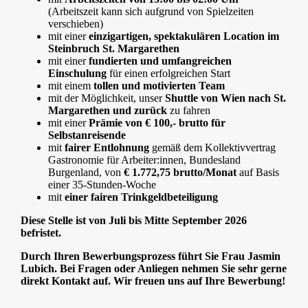
(Arbeitszeit kann sich aufgrund von Spielzeiten
verschieben)
mit einer
einzigartigen, spektakulären Location im
Steinbruch St. Margarethen
mit einer
fundierten und umfangreichen
Einschulung
für einen erfolgreichen Start
mit einem
tollen und motivierten Team
mit der Möglichkeit, unser
Shuttle von Wien nach St.
Margarethen und zurück
zu fahren
mit einer
Prämie von € 100,- brutto für
Selbstanreisende
mit
fairer Entlohnung
gemäß dem Kollektivvertrag
Gastronomie für Arbeiter:innen, Bundesland
Burgenland, von
€ 1.772,75 brutto/Monat
auf Basis
einer 35-Stunden-Woche
mit
einer fairen Trinkgeldbeteiligung
Diese Stelle ist von Juli bis Mitte September 2026
befristet.
Durch Ihren Bewerbungsprozess führt Sie Frau Jasmin
Lubich. Bei Fragen oder Anliegen nehmen Sie sehr gerne
direkt Kontakt auf. Wir freuen uns auf Ihre Bewerbung!