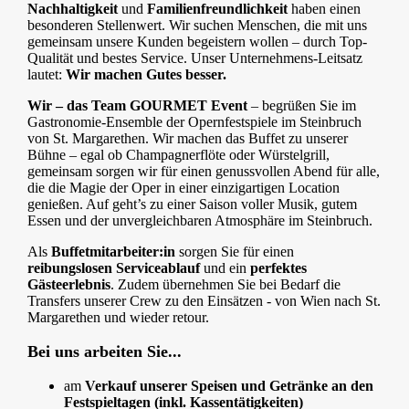
Nachhaltigkeit
und
Familienfreundlichkeit
haben einen
besonderen Stellenwert. Wir suchen Menschen, die mit uns
gemeinsam unsere Kunden begeistern wollen – durch Top-
Qualität und bestes Service. Unser Unternehmens-Leitsatz
lautet:
Wir machen Gutes besser.
Wir – das Team GOURMET Event
– begrüßen Sie im
Gastronomie-Ensemble der Opernfestspiele im Steinbruch
von St. Margarethen. Wir machen das Buffet zu unserer
Bühne – egal ob Champagnerflöte oder Würstelgrill,
gemeinsam sorgen wir für einen genussvollen Abend für alle,
die die Magie der Oper in einer einzigartigen Location
genießen. Auf geht’s zu einer Saison voller Musik, gutem
Essen und der unvergleichbaren Atmosphäre im Steinbruch.
Als
Buffetmitarbeiter:in
sorgen Sie für einen
reibungslosen Serviceablauf
und ein
perfektes
Gästeerlebnis
. Zudem übernehmen Sie bei Bedarf die
Transfers unserer Crew zu den Einsätzen - von Wien nach St.
Margarethen und wieder retour.
Bei uns arbeiten Sie...
am
Verkauf unserer Speisen und Getränke an den
Festspieltagen (inkl. Kassentätigkeiten)