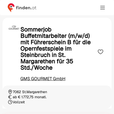
Sommerjob
Buffetmitarbeiter (m/w/d)
mit Führerschein B für die
Opernfestspiele im
Steinbruch in St.
Margarethen für 35
Std./Woche
GMS GOURMET GmbH
7062 St.Margarethen
Ortschaft
ab € 1.772,75 monatl.
Gehalt
Vollzeit
Beschäftigungsart