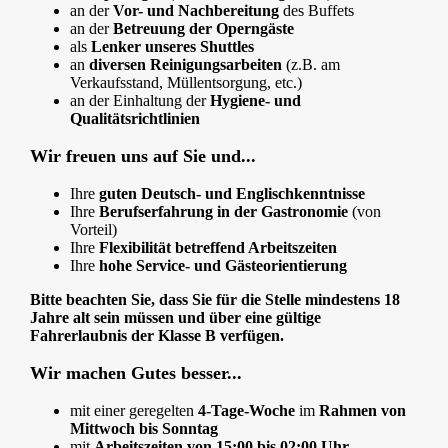
an der
Vor- und Nachbereitung
des Buffets
an der
Betreuung der Operngäste
als
Lenker unseres Shuttles
an
diversen Reinigungsarbeiten
(z.B. am
Verkaufsstand, Müllentsorgung, etc.)
an der Einhaltung der
Hygiene- und
Qualitätsrichtlinien
Wir freuen uns auf Sie und...
Ihre
guten Deutsch- und Englischkenntnisse
Ihre
Berufserfahrung in der Gastronomie
(von
Vorteil)
Ihre
Flexibilität betreffend Arbeitszeiten
Ihre
hohe Service- und Gästeorientierung
Bitte beachten Sie, dass Sie für die Stelle mindestens 18
Jahre alt sein müssen und über eine gültige
Fahrerlaubnis der Klasse B verfügen.
Wir machen Gutes besser...
mit einer geregelten
4-Tage-Woche
im
Rahmen von
Mittwoch bis Sonntag
mit
Arbeitszeiten von 15:00 bis 02:00 Uhr