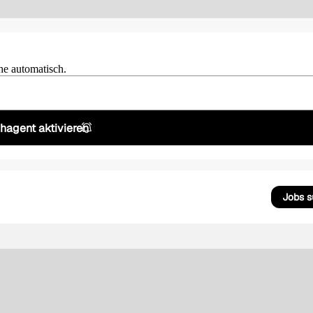
he automatisch.
hagent aktivieren
Jobs 