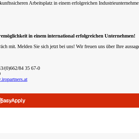
unftssicheren Arbeitsplatz in einem erfolgreichen Industrieunternehm
emöglichkeit in einem international erfolgreichen Unternehmen!
ch mit. Melden Sie sich jetzt bei uns! Wir freuen uns über Ihre aussag
+43/(0)662/84 35 67-0
9
iropartners.at
EasyApply