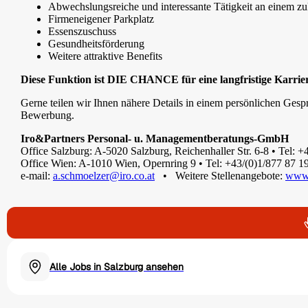
Abwechslungsreiche und interessante Tätigkeit an einem zuk
Firmeneigener Parkplatz
Essenszuschuss
Gesundheitsförderung
Weitere attraktive Benefits
Diese Funktion ist DIE CHANCE für eine langfristige Karrier
Gerne teilen wir Ihnen nähere Details in einem persönlichen Gesprä
Bewerbung.
Iro&Partners Personal- u. Managementberatungs-GmbH
Office Salzburg: A-5020 Salzburg, Reichenhaller Str. 6-8 • Tel: 
Office Wien: A-1010 Wien, Opernring 9 • Tel: +43/(0)1/877 87 1
e-mail:
a.schmoelzer@iro.co.at
• Weitere Stellenangebote:
www.
Alle Jobs in Salzburg ansehen