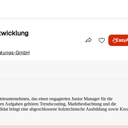
twicklung
Easy
Teile dieses Inser
ratungs-GmbH
ustrieunternehmen, das einen engagierten Junior Manager für die
 den Aufgaben gehören Trendscouting, Marktbeobachtung und die
at bringt eine abgeschlossene holztechnische Ausbildung sowie Kreat