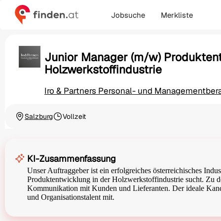
Jobsuche
Merkliste
Junior Manager (m/w) Produkten
Holzwerkstoffindustrie
Iro & Partners Personal- und Managementbe
Salzburg
Vollzeit
Ortschaft
Beschäftigungsart
KI-Zusammenfassung
Unser Auftraggeber ist ein erfolgreiches österreichisches Ind
Produktentwicklung in der Holzwerkstoffindustrie sucht. Zu
Kommunikation mit Kunden und Lieferanten. Der ideale Kandid
und Organisationstalent mit.