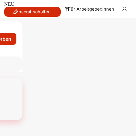
NEU
Für Arbeitgeber:innen
Inserat schalten
erben