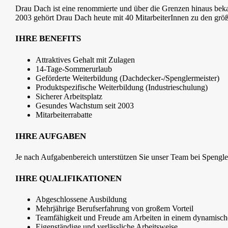
Drau Dach ist eine renommierte und über die Grenzen hinaus beka
2003 gehört Drau Dach heute mit 40 MitarbeiterInnen zu den grö
IHRE BENEFITS
Attraktives Gehalt mit Zulagen
14-Tage-Sommerurlaub
Geförderte Weiterbildung (Dachdecker-/Spenglermeister)
Produktspezifische Weiterbildung (Industrieschulung)
Sicherer Arbeitsplatz
Gesundes Wachstum seit 2003
Mitarbeiterrabatte
IHRE AUFGABEN
Je nach Aufgabenbereich unterstützen Sie unser Team bei Spengle
IHRE QUALIFIKATIONEN
Abgeschlossene Ausbildung
Mehrjährige Berufserfahrung von großem Vorteil
Teamfähigkeit und Freude am Arbeiten in einem dynamisc
Eigenständige und verlässliche Arbeitsweise