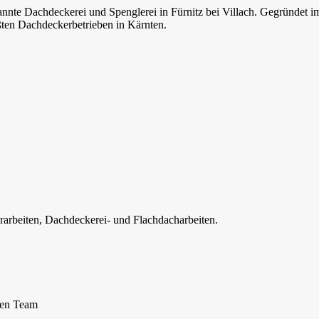
nnte Dachdeckerei und Spenglerei in Fürnitz bei Villach. Gegründet i
ßten Dachdeckerbetrieben in Kärnten.
rarbeiten, Dachdeckerei- und Flachdacharbeiten.
hen Team