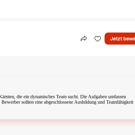
Jetzt bew
Teile dieses Inserat
n Kärnten, die ein dynamisches Team sucht. Die Aufgaben umfassen
. Bewerber sollten eine abgeschlossene Ausbildung und Teamfähigkeit