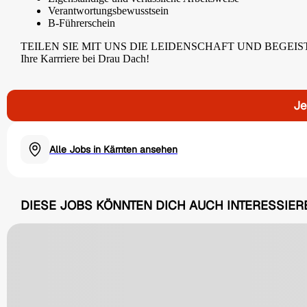
Verantwortungsbewusstsein
B-Führerschein
TEILEN SIE MIT UNS DIE LEIDENSCHAFT UND BEGEISTERU
Ihre Karrriere bei Drau Dach!
Je
Alle Jobs in Kärnten ansehen
DIESE JOBS KÖNNTEN DICH AUCH INTERESSIER