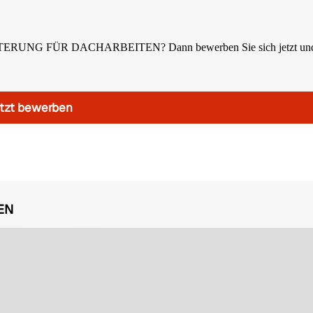
NG FÜR DACHARBEITEN? Dann bewerben Sie sich jetzt und 
tzt bewerben
EN