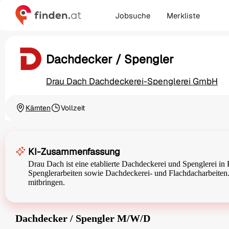
Jobsuche
Merkliste
Dachdecker / Spengler
Drau Dach Dachdeckerei-Spenglerei GmbH
Kärnten
Vollzeit
Ortschaft
Beschäftigungsart
KI-Zusammenfassung
Drau Dach ist eine etablierte Dachdeckerei und Spenglerei i
Spenglerarbeiten sowie Dachdeckerei- und Flachdacharbeiten
mitbringen.
Dachdecker / Spengler M/W/D