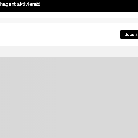
hagent aktivieren
Jobs 