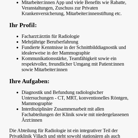
Mitarbeiter:innen App und viele Benefits wie Rabatte,
Veranstaltungen, Zuschuss zur Privaten
Krankenversicherung, Mitarbeiter:innenstiftung etc.
Ihr Profil:
Facharzt:ärztin für Radiologie
Mehrjährige Berufserfahrung
Fundierte Kenntnisse in der Schnittbilddiagnostik und
idealerweise in der Mammographie
Kommunikationsstärke, Teamfähigkeit sowie ein
respektvoller, freundlicher Umgang mit Patient:innen
sowie Mitarbeiter:innen
Ihre Aufgaben:
Diagnostik und Befundung radiologischer
Untersuchungen - CT, MRT, konventionelles Röntgen,
Mammographie
Interdisziplinäre Zusammenarbeit mit allen
Fachabteilungen der Klinik sowie mit niedergelassenen
Ärzt:innen
Die Abteilung für Radiologie ist ein integrativer Teil der
Privatklinik Villach und steht sowohl stationären als auch