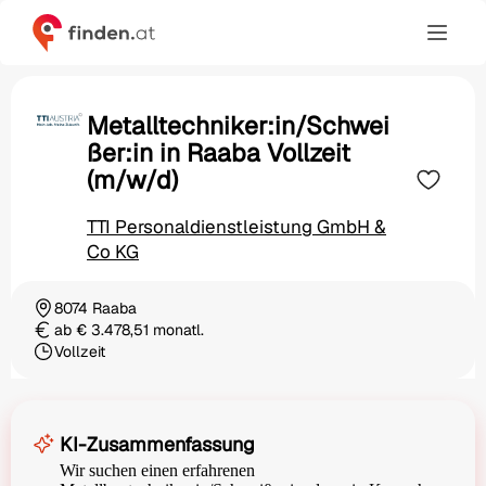
Metalltechniker:in/Schwei
ßer:in in Raaba Vollzeit
(m/w/d)
TTI Personaldienstleistung GmbH &
Co KG
8074 Raaba
Ortschaft
ab € 3.478,51 monatl.
Gehalt
Vollzeit
Beschäftigungsart
KI-Zusammenfassung
Wir suchen einen erfahrenen