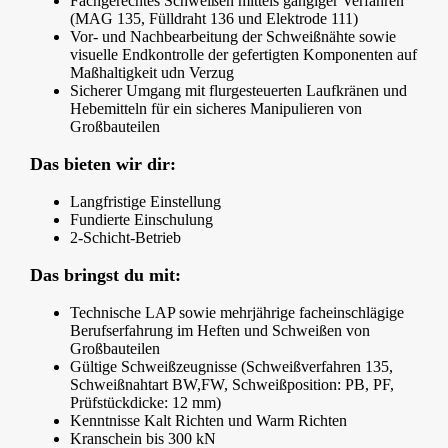
Fachgerechtes Schweißen mittels gängiger Verfahren
(MAG 135, Fülldraht 136 und Elektrode 111)
Vor- und Nachbearbeitung der Schweißnähte sowie
visuelle Endkontrolle der gefertigten Komponenten auf
Maßhaltigkeit udn Verzug
Sicherer Umgang mit flurgesteuerten Laufkränen und
Hebemitteln für ein sicheres Manipulieren von
Großbauteilen
Das bieten wir dir:
Langfristige Einstellung
Fundierte Einschulung
2-Schicht-Betrieb
Das bringst du mit:
Technische LAP sowie mehrjährige facheinschlägige
Berufserfahrung im Heften und Schweißen von
Großbauteilen
Gültige Schweißzeugnisse (Schweißverfahren 135,
Schweißnahtart BW,FW, Schweißposition: PB, PF,
Prüfstückdicke: 12 mm)
Kenntnisse Kalt Richten und Warm Richten
Kranschein bis 300 kN