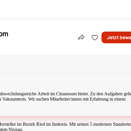
oom
Jetzt bew
Teile dieses Inserat
ine abwechslungsreiche Arbeit im Cleanroom bietet. Zu den Aufgaben geh
n Vakuumtests. Wir suchen Mitarbeiter:innen mit Erfahrung in einem
 Hersteller im Bezirk Ried im Innkreis. Mit seinen 5 modernen Standorte
stem Niveau.