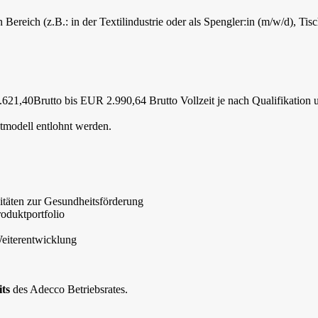
reich (z.B.: in der Textilindustrie oder als Spengler:in (m/w/d), Tisc
.621,40Brutto bis EUR 2.990,64 Brutto Vollzeit je nach Qualifikation 
tmodell entlohnt werden.
itäten zur Gesundheitsförderung
oduktportfolio
Weiterentwicklung
its
des Adecco Betriebsrates.