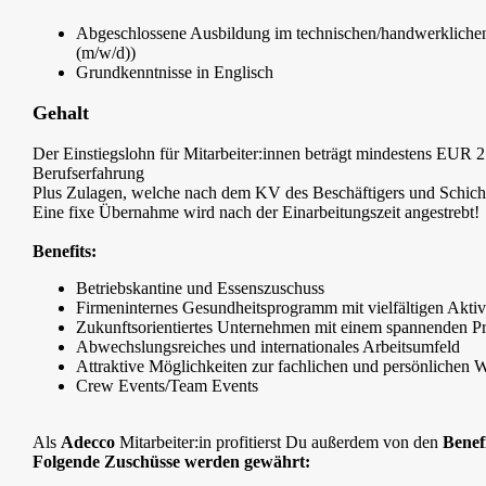
Abgeschlossene Ausbildung im technischen/handwerklichen Be
(m/w/d))
Grundkenntnisse in Englisch
Gehalt
Der Einstiegslohn für Mitarbeiter:innen beträgt mindestens EUR 2
Berufserfahrung
Plus Zulagen, welche nach dem KV des Beschäftigers und Schich
Eine fixe Übernahme wird nach der Einarbeitungszeit angestrebt!
Benefits:
Betriebskantine und Essenszuschuss
Firmeninternes Gesundheitsprogramm mit vielfältigen Aktiv
Zukunftsorientiertes Unternehmen mit einem spannenden Pr
Abwechslungsreiches und internationales Arbeitsumfeld
Attraktive Möglichkeiten zur fachlichen und persönlichen 
Crew Events/Team Events
Als
Adecco
Mitarbeiter:in profitierst Du außerdem von den
Benef
Folgende Zuschüsse werden gewährt: