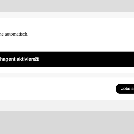
he automatisch.
hagent aktivieren
Jobs 