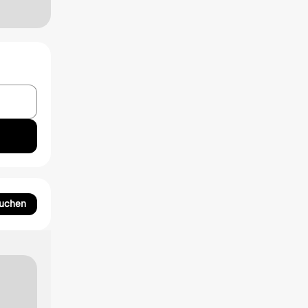
suchen