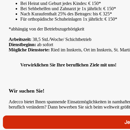
Bei Heirat und Geburt jedes Kindes: € 150*
Bei Sehbehelfen und Zahnarzt je 1x jährlich: € 150*
Nach Kuraufenthalt 25% des Betrages: bis € 325*
Für orthopädische Schuheinlagen 1x jährlich: € 150*
*abhängig von der Betriebszugehörigkeit
Arbeitszeit:
38,5 Std./Woche/ Schichtbetrieb
Dienstbeginn:
ab sofort
Mögliche Dienstorte:
Ried im Innkreis, Ort im Innkreis, St. Marti
Verwirklichen Sie Ihre beruflichen Ziele mit uns!
Wir suchen Sie!
Adecco bietet Ihnen spannende Einsatzmöglichkeiten in namhafte
beruflich verändern? Dann bewerben Sie sich beim weltweit größte
Je