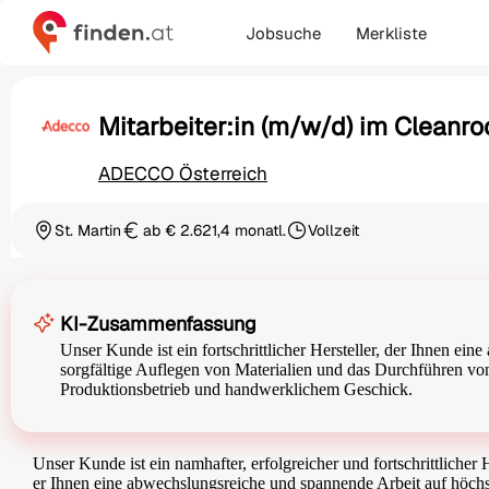
Jobsuche
Merkliste
Mitarbeiter:in (m/w/d) im Cleanr
ADECCO Österreich
St. Martin
ab € 2.621,4 monatl.
Vollzeit
Ortschaft
Gehalt
Beschäftigungsart
KI-Zusammenfassung
Unser Kunde ist ein fortschrittlicher Hersteller, der Ihnen e
sorgfältige Auflegen von Materialien und das Durchführen vo
Produktionsbetrieb und handwerklichem Geschick.
Unser Kunde ist ein namhafter, erfolgreicher und fortschrittlicher
er Ihnen eine abwechslungsreiche und spannende Arbeit auf höch