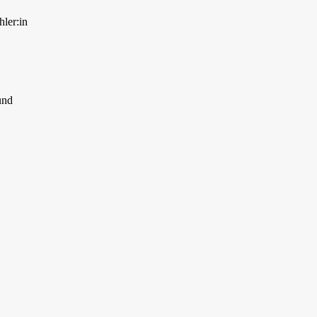
hler:in
und