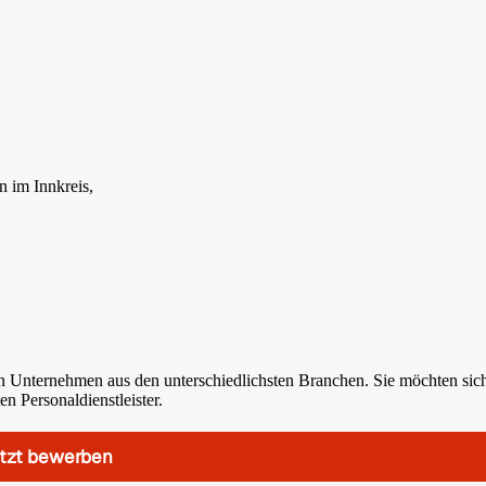
n im Innkreis,
n Unternehmen aus den unterschiedlichsten Branchen. Sie möchten sic
n Personaldienstleister.
tzt bewerben