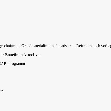
ugeschnittenen Grundmaterialien im klimatisierten Reinraum nach vorli
der Bauteile im Autoclaven
m SAP- Programm
ein