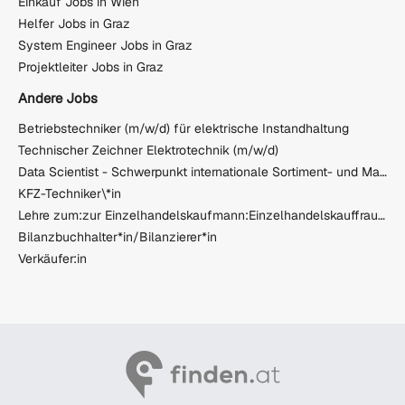
Einkauf Jobs in Wien
Helfer Jobs in Graz
System Engineer Jobs in Graz
Projektleiter Jobs in Graz
Andere Jobs
Betriebstechniker (m/w/d) für elektrische Instandhaltung
Technischer Zeichner Elektrotechnik (m/w/d)
Data Scientist - Schwerpunkt internationale Sortiment- und Marktanalytik (w/m/x)
KFZ-Techniker\*in
Lehre zum:zur Einzelhandelskaufmann:Einzelhandelskauffrau Schwerpunkt Feinkostfachverkauf
Bilanzbuchhalter*in/Bilanzierer*in
Verkäufer:in