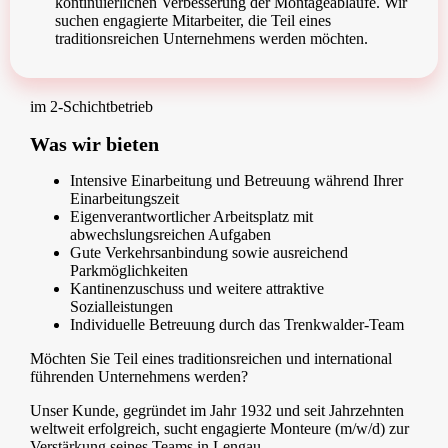
kontinuierlichen Verbesserung der Montageabläufe. Wir
suchen engagierte Mitarbeiter, die Teil eines
traditionsreichen Unternehmens werden möchten.
im 2-Schichtbetrieb
Was wir bieten
Intensive Einarbeitung und Betreuung während Ihrer
Einarbeitungszeit
Eigenverantwortlicher Arbeitsplatz mit
abwechslungsreichen Aufgaben
Gute Verkehrsanbindung sowie ausreichend
Parkmöglichkeiten
Kantinenzuschuss und weitere attraktive
Sozialleistungen
Individuelle Betreuung durch das Trenkwalder-Team
Möchten Sie Teil eines traditionsreichen und international
führenden Unternehmens werden?
Unser Kunde, gegründet im Jahr 1932 und seit Jahrzehnten
weltweit erfolgreich, sucht engagierte Monteure (m/w/d) zur
Verstärkung seines Teams in Lengau.