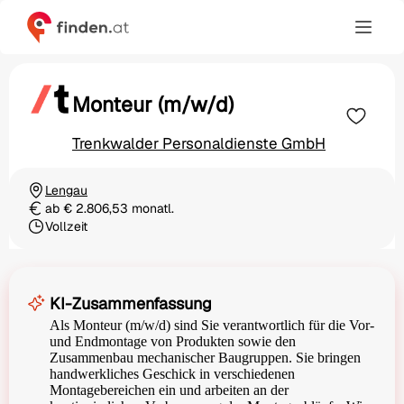
Monteur (m/w/d)
Trenkwalder Personaldienste GmbH
Lengau
Ortschaft
ab € 2.806,53 monatl.
Gehalt
Vollzeit
Beschäftigungsart
KI-Zusammenfassung
Als Monteur (m/w/d) sind Sie verantwortlich für die Vor-
und Endmontage von Produkten sowie den
Zusammenbau mechanischer Baugruppen. Sie bringen
handwerkliches Geschick in verschiedenen
Montagebereichen ein und arbeiten an der