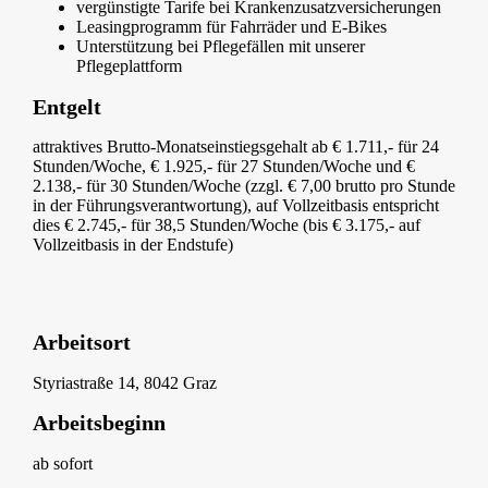
vergünstigte Tarife bei Krankenzusatzversicherungen
Leasingprogramm für Fahrräder und E-Bikes
Unterstützung bei Pflegefällen mit unserer
Pflegeplattform
Entgelt
attraktives Brutto-Monatseinstiegsgehalt ab € 1.711,- für 24
Stunden/Woche, € 1.925,- für 27 Stunden/Woche und €
2.138,- für 30 Stunden/Woche (zzgl. € 7,00 brutto pro Stunde
in der Führungsverantwortung), auf Vollzeitbasis entspricht
dies € 2.745,- für 38,5 Stunden/Woche (bis € 3.175,- auf
Vollzeitbasis in der Endstufe)
Arbeitsort
Styriastraße 14, 8042 Graz
Arbeitsbeginn
ab sofort