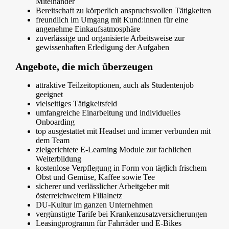
Miteinander
Bereitschaft zu körperlich anspruchsvollen Tätigkeiten
freundlich im Umgang mit Kund:innen für eine
angenehme Einkaufsatmosphäre
zuverlässige und organisierte Arbeitsweise zur
gewissenhaften Erledigung der Aufgaben
Angebote, die mich überzeugen
attraktive Teilzeitoptionen, auch als Studentenjob
geeignet
vielseitiges Tätigkeitsfeld
umfangreiche Einarbeitung und individuelles
Onboarding
top ausgestattet mit Headset und immer verbunden mit
dem Team
zielgerichtete E-Learning Module zur fachlichen
Weiterbildung
kostenlose Verpflegung in Form von täglich frischem
Obst und Gemüse, Kaffee sowie Tee
sicherer und verlässlicher Arbeitgeber mit
österreichweitem Filialnetz
DU-Kultur im ganzen Unternehmen
vergünstigte Tarife bei Krankenzusatzversicherungen
Leasingprogramm für Fahrräder und E-Bikes