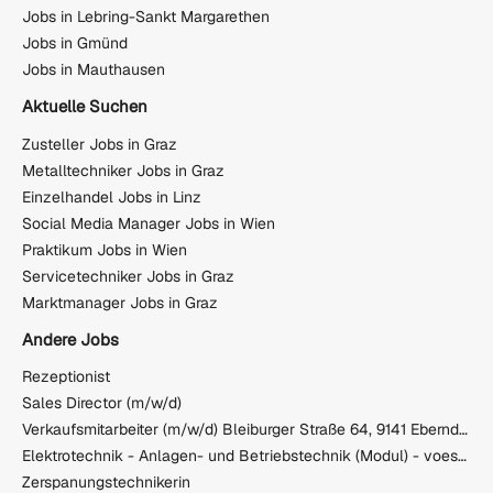
Jobs in Lebring-Sankt Margarethen
Jobs in Gmünd
Jobs in Mauthausen
Aktuelle Suchen
Zusteller Jobs in Graz
Metalltechniker Jobs in Graz
Einzelhandel Jobs in Linz
Social Media Manager Jobs in Wien
Praktikum Jobs in Wien
Servicetechniker Jobs in Graz
Marktmanager Jobs in Graz
Andere Jobs
Rezeptionist
Sales Director (m/w/d)
Verkaufsmitarbeiter (m/w/d) Bleiburger Straße 64, 9141 Eberndorf
Elektrotechnik - Anlagen- und Betriebstechnik (Modul) - voestalpine BÖHLER Aerospace GmbH & Co KG
Zerspanungstechnikerin