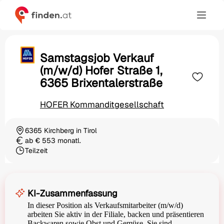
Samstagsjob Verkauf
(m/w/d) Hofer Straße 1,
6365 Brixentalerstraße
HOFER Kommanditgesellschaft
6365 Kirchberg in Tirol
Ortschaft
ab € 553 monatl.
Gehalt
Teilzeit
Beschäftigungsart
KI-Zusammenfassung
In dieser Position als Verkaufsmitarbeiter (m/w/d)
arbeiten Sie aktiv in der Filiale, backen und präsentieren
Backwaren sowie Obst und Gemüse. Sie sind