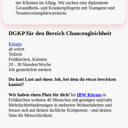
der Klienten im Alltag. Wir suchen eine diplomierte
Gesundheits- und Krankenpflegerin mit Teamgeist und
Verantwortungsbewusstsein.
DGKP für den Bereich Chancengleichheit
Köraus
ab sofort
Teilzeit
Feldkirchen, Kärnten
20 - 30 Stunden/Woche
Job gemerkt
Job merken
Du hast Lust auf einen Job, bei dem du etwas bewirken
kannst?
Wir haben einen Platz für dich!
Im
IBW Köraus
in
Feldkirchen wohnen 46 Menschen mit geistigen und/oder
Mehrfachbehinderungen in mehreren Wohneinheiten und
freuen sich auf deinen fachliche Kompetenz - und deinen
Sinn für Menschlichkeit.