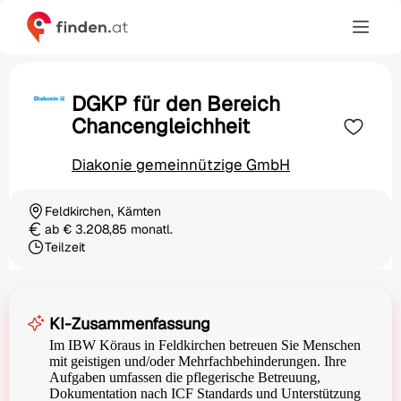
DGKP für den Bereich
Chancengleichheit
Diakonie gemeinnützige GmbH
Feldkirchen, Kärnten
Ortschaft
ab € 3.208,85 monatl.
Gehalt
Teilzeit
Beschäftigungsart
KI-Zusammenfassung
Im IBW Köraus in Feldkirchen betreuen Sie Menschen
mit geistigen und/oder Mehrfachbehinderungen. Ihre
Aufgaben umfassen die pflegerische Betreuung,
Dokumentation nach ICF Standards und Unterstützung