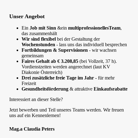
Unser Angebot
Ein
Job mit Sinn
&
ein
multiprofessionelles
Team
,
das zusammenhält
Wir sind flexibel
bei der Gestaltung der
Wochenstunden
- lass uns das individuell besprechen
Fortbildungen & Supervisionen
- wir wachsen
gemeinsam
Faires Gehalt ab € 3.208,85
(bei Vollzeit, 37 h).
Vordienstzeiten werden angerechnet (laut KV
Diakonie Österreich)
Drei zusätzliche freie Tage im Jahr -
für mehr
Freizeit
Gesundheitsförderung
& attraktive
Einkaufsrabatte
Interessiert an dieser Stelle?
Jetzt bewerben und Teil unseres Teams werden. Wir freuen
uns auf ein Kennenlernen!
Mag.a Claudia Peters