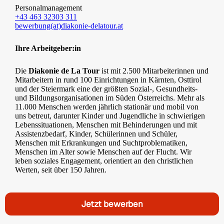
Personalmanagement
+43 463 32303 311
bewerbung(at)diakonie-delatour.at
Ihre Arbeitgeber:in
Die
Diakonie de La Tour
ist mit 2.500 Mitarbeiterinnen und
Mitarbeitern in rund 100 Einrichtungen in Kärnten, Osttirol
und der Steiermark eine der größten Sozial-, Gesundheits-
und Bildungsorganisationen im Süden Österreichs. Mehr als
11.000 Menschen werden jährlich stationär und mobil von
uns betreut, darunter Kinder und Jugendliche in schwierigen
Lebenssituationen, Menschen mit Behinderungen und mit
Assistenzbedarf, Kinder, Schülerinnen und Schüler,
Menschen mit Erkrankungen und Suchtproblematiken,
Menschen im Alter sowie Menschen auf der Flucht. Wir
leben soziales Engagement, orientiert an den christlichen
Werten, seit über 150 Jahren.
Jetzt bewerben