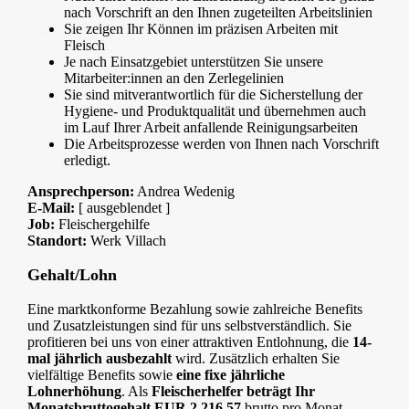
nach Vorschrift an den Ihnen zugeteilten Arbeitslinien
Sie zeigen Ihr Können im präzisen Arbeiten mit
Fleisch
Je nach Einsatzgebiet unterstützen Sie unsere
Mitarbeiter:innen an den Zerlegelinien
Sie sind mitverantwortlich für die Sicherstellung der
Hygiene- und Produktqualität und übernehmen auch
im Lauf Ihrer Arbeit anfallende Reinigungsarbeiten
Die Arbeitsprozesse werden von Ihnen nach Vorschrift
erledigt.
Ansprechperson:
Andrea Wedenig
E-Mail:
[ ausgeblendet ]
Job:
Fleischergehilfe
Standort:
Werk Villach
Gehalt/Lohn
Eine marktkonforme Bezahlung sowie zahlreiche Benefits
und Zusatzleistungen sind für uns selbstverständlich. Sie
profitieren bei uns von einer attraktiven Entlohnung, die
14-
mal jährlich ausbezahlt
wird. Zusätzlich erhalten Sie
vielfältige Benefits sowie
eine fixe jährliche
Lohnerhöhung
. Als
Fleischerhelfer beträgt Ihr
Monatsbruttogehalt EUR 2.216,57
brutto pro Monat.