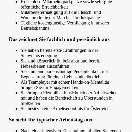
Kostenlose Mitarbeiterparkplätze sowie sehr gute
öffentliche Erreichbarkeit
Mitarbeiterermäßigung auf die Fleisch- und
Wurstprodukte der Marcher Produktpalette
Tägliche kostengünstige Verpflegung in unserer
Betriebskantine
Das zeichnet Sie fachlich und persönlich aus
Sie haben bereits erste Erfahrungen in der
Schweinezerlegung
Sie sind körperlich fit, belastbar und bereit,
Hebearbeiten auszuführen
Sie sind eine bodenständige Persönlichkeit, mit
Begeisterung für einen Lebensmittelbetrieb
Als Teamplayer mit echter Hands-on-Mentalität
bringen Sie Ihr Engagement ein
Sie bringen Flexibilität hinsichtlich der Arbeitszeiten
mit und haben die Bereitschaft zu Überstunden in
Stoßzeiten
Sie besitzen eine Arbeitserlaubnis für Österreich
So sieht Ihr typischer Arbeitstag aus
Nach einer intensiven Einschulung arbeiten Sie genau