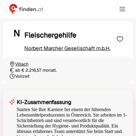
N
Fleischergehilfe
Norbert Marcher Gesellschaft m.b.H.
Villach
Ortschaft
ab € 2.216,57 monatl.
Gehalt
Vollzeit
Beschäftigungsart
KI-Zusammenfassung
Starten Sie Ihre Karriere bei einem der führenden
Lebensmittelproduzenten in Österreich. Sie arbeiten im 1-
Schichtbetrieb und sind verantwortlich für die
Sicherstellung der Hygiene- und Produktqualität. Ein
überaus erfahrenes Team unterstützt Sie beim Start und