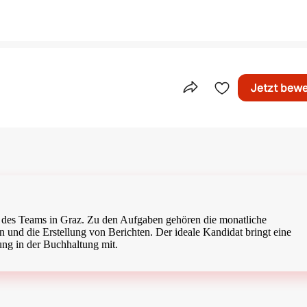
Jetzt bew
Teile dieses Inserat
g des Teams in Graz. Zu den Aufgaben gehören die monatliche
 und die Erstellung von Berichten. Der ideale Kandidat bringt eine
ng in der Buchhaltung mit.