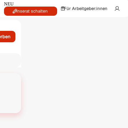
NEU
Für Arbeitgeber:innen
Inserat schalten
erben