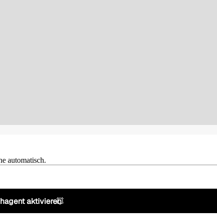
he automatisch.
hagent aktivieren