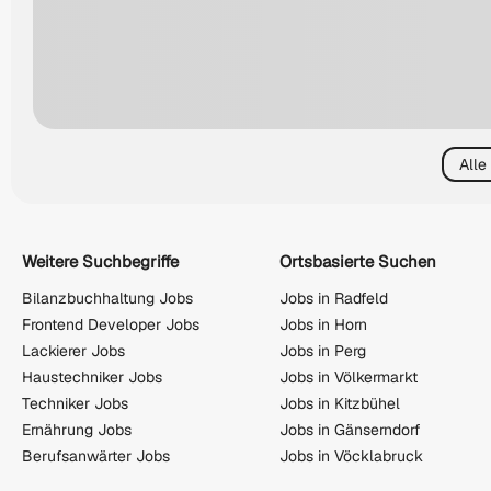
Alle
Weitere Suchbegriffe
Ortsbasierte Suchen
Bilanzbuchhaltung Jobs
Jobs in Radfeld
Frontend Developer Jobs
Jobs in Horn
Lackierer Jobs
Jobs in Perg
Haustechniker Jobs
Jobs in Völkermarkt
Techniker Jobs
Jobs in Kitzbühel
Ernährung Jobs
Jobs in Gänserndorf
Berufsanwärter Jobs
Jobs in Vöcklabruck