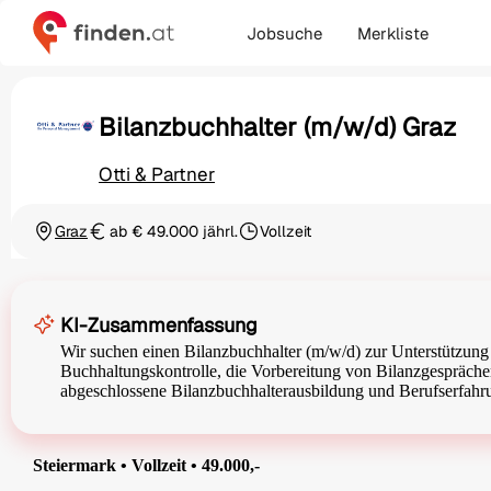
Jobsuche
Merkliste
Bilanzbuchhalter (m/w/d) Graz
Otti & Partner
Graz
ab € 49.000 jährl.
Vollzeit
Ortschaft
Gehalt
Beschäftigungsart
KI-Zusammenfassung
Wir suchen einen Bilanzbuchhalter (m/w/d) zur Unterstützun
Buchhaltungskontrolle, die Vorbereitung von Bilanzgesprächen
abgeschlossene Bilanzbuchhalterausbildung und Berufserfahru
Steiermark • Vollzeit • 49.000,-