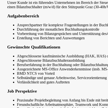
Unser Kunde ist ein führendes Unternehmen im Bereich der Steue
einen Bilanzbuchhalter (m/w/d) für den Stützpunkt Graz (30-40h
Aufgabenbereich
Ansprechpartner für komplexe Fragestellungen in der Buch
Durchführung der monatlichen Buchhaltungskontrolle
Vorbereitung von Bilanzgesprächen und Unterstützung des/d
Erstellung von Berichten und Auswertungen
Gewünschte Qualifikationen
Abgeschlossene kaufmännische Ausbildung (HAK, HAS) od
Abgeschlossene Bilanzbuchhalterausbildung
Berufserfahrung in der Buchhaltung oder Bilanzbuchhaltun
Ausgezeichnete MS-Office Anwenderkenntnisse (insb. MS-
BMD NTCS von Vorteil
Selbständige und genaue Arbeitsweise, Serviceorientierung
Verlässlichkeit und gutes Auftreten
Job Perspektive
Praxisnahe Projektbegleitung von Anfang bis Ende mit br
Freundschaftliche Arbeitsatmosphäre, Teamwork und Kom