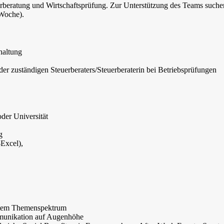
rberatung und Wirtschaftsprüfung. Zur Unterstützung des Teams suche
/Woche).
haltung
er zuständigen Steuerberaters/Steuerberaterin bei Betriebsprüfungen
er Universität
g
Excel),
eitem Themenspektrum
munikation auf Augenhöhe