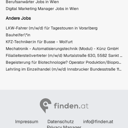
Berufsanwärter Jobs in Wien
Digital Marketing Manager Jobs in Wien
Andere Jobs
LKW-Fahrer (m/w/d) für Tagestouren in Vorarlberg
Bauhelfer\*in
KFZ-Techniker:in für Busse - Wolfurt
Mechatronik - Automatisierungstechnik (Modul) - Künz GmbH
Filialleiterstellvertreter (m/w/d) Murtalstraße 630, 5582 Sankt Michael im Lungau
Begeisterung für Biotechnologie? Operator Produktion/Bioproduktion gesucht (m/w/d)
Lehrling im Einzelhandel (m/w/d) Innsbrucker Bundesstraße 112, 5020 Salzburg
Impressum
Datenschutz
info@finden.at
Privacy Manager