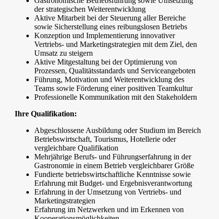
Gastronomische Betriebsführung sowie Umsetzung
der strategischen Weiterentwicklung
Aktive Mitarbeit bei der Steuerung aller Bereiche
sowie Sicherstellung eines reibungslosen Betriebs
Konzeption und Implementierung innovativer
Vertriebs- und Marketingstrategien mit dem Ziel, den
Umsatz zu steigern
Aktive Mitgestaltung bei der Optimierung von
Prozessen, Qualitätsstandards und Serviceangeboten
Führung, Motivation und Weiterentwicklung des
Teams sowie Förderung einer positiven Teamkultur
Professionelle Kommunikation mit den Stakeholdern
Ihre Qualifikation:
Abgeschlossene Ausbildung oder Studium im Bereich
Betriebswirtschaft, Tourismus, Hotellerie oder
vergleichbare Qualifikation
Mehrjährige Berufs- und Führungserfahrung in der
Gastronomie in einem Betrieb vergleichbarer Größe
Fundierte betriebswirtschaftliche Kenntnisse sowie
Erfahrung mit Budget- und Ergebnisverantwortung
Erfahrung in der Umsetzung von Vertriebs- und
Marketingstrategien
Erfahrung im Netzwerken und im Erkennen von
Kooperationsmöglichkeiten