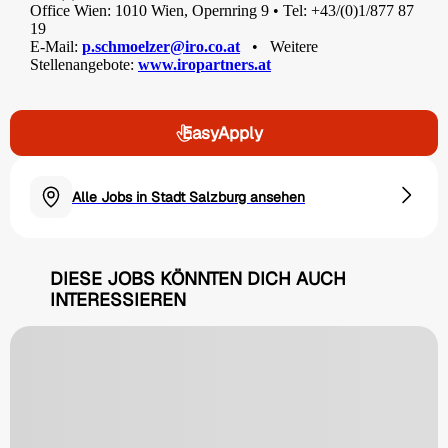
Office Wien: 1010 Wien, Opernring 9 • Tel: +43/(0)1/877 87
19
E-Mail:
p.schmoelzer@iro.co.at
• Weitere
Stellenangebote:
www.iropartners.at
EasyApply
Alle Jobs in Stadt Salzburg ansehen
DIESE JOBS KÖNNTEN DICH AUCH
INTERESSIEREN