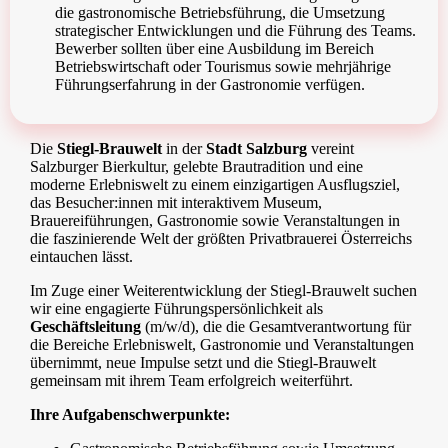
die gastronomische Betriebsführung, die Umsetzung
strategischer Entwicklungen und die Führung des Teams.
Bewerber sollten über eine Ausbildung im Bereich
Betriebswirtschaft oder Tourismus sowie mehrjährige
Führungserfahrung in der Gastronomie verfügen.
Die
Stiegl-Brauwelt
in der
Stadt Salzburg
vereint
Salzburger Bierkultur, gelebte Brautradition und eine
moderne Erlebniswelt zu einem einzigartigen Ausflugsziel,
das Besucher:innen mit interaktivem Museum,
Brauereiführungen, Gastronomie sowie Veranstaltungen in
die faszinierende Welt der größten Privatbrauerei Österreichs
eintauchen lässt.
Im Zuge einer Weiterentwicklung der Stiegl-Brauwelt suchen
wir eine engagierte Führungspersönlichkeit als
Geschäftsleitung
(m/w/d), die die Gesamtverantwortung für
die Bereiche Erlebniswelt, Gastronomie und Veranstaltungen
übernimmt, neue Impulse setzt und die Stiegl-Brauwelt
gemeinsam mit ihrem Team erfolgreich weiterführt.
Ihre Aufgabenschwerpunkte: