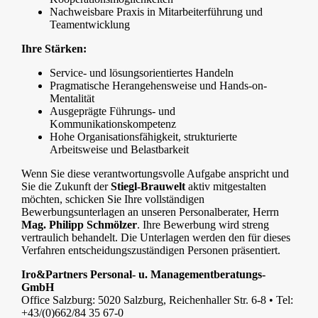
Nachweisbare Praxis in Mitarbeiterführung und
Teamentwicklung
Ihre Stärken:
Service- und lösungsorientiertes Handeln
Pragmatische Herangehensweise und Hands-on-
Mentalität
Ausgeprägte Führungs- und
Kommunikationskompetenz
Hohe Organisationsfähigkeit, strukturierte
Arbeitsweise und Belastbarkeit
Wenn Sie diese verantwortungsvolle Aufgabe anspricht und
Sie die Zukunft der
Stiegl-Brauwelt
aktiv mitgestalten
möchten, schicken Sie Ihre vollständigen
Bewerbungsunterlagen an unseren Personalberater, Herrn
Mag. Philipp Schmölzer
. Ihre Bewerbung wird streng
vertraulich behandelt. Die Unterlagen werden den für dieses
Verfahren entscheidungszuständigen Personen präsentiert.
Iro&Partners Personal- u. Managementberatungs-
GmbH
Office Salzburg: 5020 Salzburg, Reichenhaller Str. 6-8 • Tel:
+43/(0)662/84 35 67-0