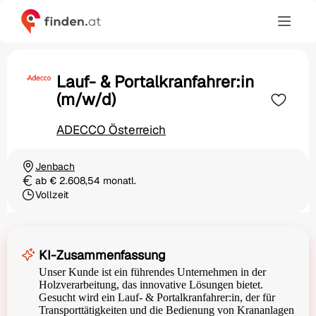
Lauf- & Portalkranfahrer:in
(m/w/d)
ADECCO Österreich
Jenbach
Ortschaft
ab € 2.608,54 monatl.
Gehalt
Vollzeit
Beschäftigungsart
KI-Zusammenfassung
Unser Kunde ist ein führendes Unternehmen in der
Holzverarbeitung, das innovative Lösungen bietet.
Gesucht wird ein Lauf- & Portalkranfahrer:in, der für
Transporttätigkeiten und die Bedienung von Krananlagen