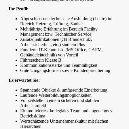
Ihr Profil:
Abgeschlossene technische Ausbildung (Lehre) im
Bereich Heizung, Lüftung, Sanitär
Mehrjährige Erfahrung im Bereich Facility
Management bzw. Technischer Service
Zusatzqualifikationen (zB Brandschutz,
Arbeitssicherheit, etc.) sind ein Plus
Fundierte IT-Kenntnisse (MS Office, CAFM,
Gebäudeleittechnik) von Vorteil
Führerschein Klasse B
Kommunikationsstärke und Teamfähigkeit
Gute Umgangsformen sowie Kundenorientierung
Es erwartet Sie:
Spannende Objekte & umfassende Einarbeitung
Laufende Weiterbildungsmöglichkeiten
Vollzeitstelle in einem sicheren und stabilen
Arbeitsumfeld
Ein motiviertes, kollegiales Team und angenehmes
Betriebsklima
Wertschätzende Unternehmenskultur mit flachen
Hierarchien