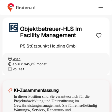
Objektbetreuer-HLS im
Facility Management
PS Stützpunkt Holding GmbH
Wien
Ortschaft
ab € 2.949,22 monatl.
Gehalt
Vollzeit
Beschäftigungsart
KI-Zusammenfassung
In dieser Position sind Sie verantwortlich für die
Projektabwicklung und Unterstützung im
Gewährleistungsmanagement. Sie führen selbständig
Wartungs-, Service-, Reparatur- und