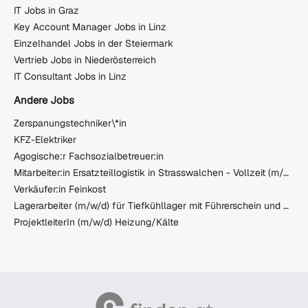
IT Jobs in Graz
Key Account Manager Jobs in Linz
Einzelhandel Jobs in der Steiermark
Vertrieb Jobs in Niederösterreich
IT Consultant Jobs in Linz
Andere Jobs
Zerspanungstechniker\*in
KFZ-Elektriker
Agogische:r Fachsozialbetreuer:in
Mitarbeiter:in Ersatzteillogistik in Strasswalchen - Vollzeit (m/w/d)
Verkäufer:in Feinkost
Lagerarbeiter (m/w/d) für Tiefkühllager mit Führerschein und PKW
ProjektleiterIn (m/w/d) Heizung/Kälte