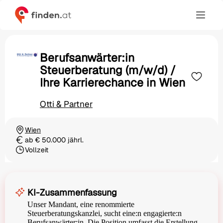
Berufsanwärter:in
Steuerberatung (m/w/d) /
Ihre Karrierechance in Wien
Otti & Partner
Wien
Ortschaft
ab € 50.000 jährl.
Gehalt
Vollzeit
Beschäftigungsart
KI-Zusammenfassung
Unser Mandant, eine renommierte
Steuerberatungskanzlei, sucht eine:n engagierte:n
Berufsanwärter:in. Die Position umfasst die Erstellung