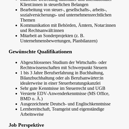
Klient:innen in steuerlichen Belangen
Bearbeitung von steuer-, gesellschafts-, arbeits-,
sozialversicherungs- und unternehmensrechtlichen
Themen
Kommunikation mit Behörden, Ämtern, Notar:innen
und Rechtsanwält:innen
Mitarbeit an Sonderprojekten (z. B.
Unternehmensbewertungen, Planbilanzen)
Gewünschte Qualifikationen
Abgeschlossenes Studium der Wirtschafts- oder
Rechtswissenschaften mit Schwerpunkt Steuern
1 bis 3 Jahre Berufserfahrung in Buchhaltung,
Bilanzbuchhaltung oder als Berufsanwärter:in
idealerweise in einer Steuerberatungskanzlei
Sehr gute Kenntnisse im Steuerrecht und UGB
Versierte EDV-Anwenderkenntnisse (MS Office,
BMD o. Ä.)
Ausgezeichnete Deutsch- und Englischkenntnisse
Lernbereitschaft, Teamgeist und eigenständige
Arbeitsweise
Job Perspektive