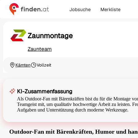
Jobsuche
Merkliste
Zaunmontage
Zaunteam
Kärnten
Vollzeit
Ortschaft
Beschäftigungsart
KI-Zusammenfassung
Als Outdoor-Fan mit Bärenkräften bist du für die Montage vo
Teamgeist mit, um qualitativ hochwertige Arbeit zu leisten. F
Aufgaben und Unterstützung durch moderne Werkzeuge.
Outdoor-Fan mit Bärenkräften, Humor und han