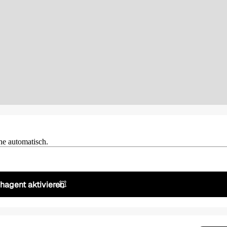
he automatisch.
hagent aktivieren