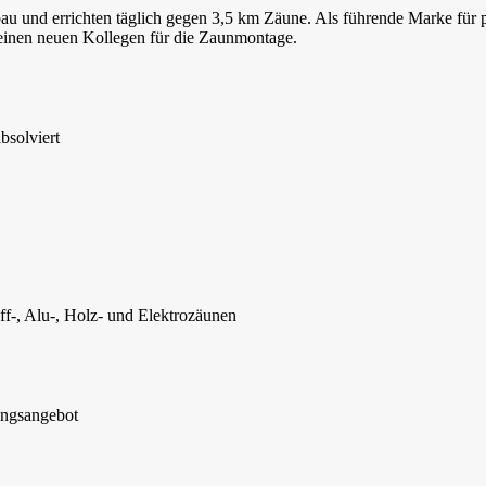
u und errichten täglich gegen 3,5 km Zäune. Als führende Marke für p
einen neuen Kollegen für die Zaunmontage.
bsolviert
off-, Alu-, Holz- und Elektrozäunen
dungsangebot