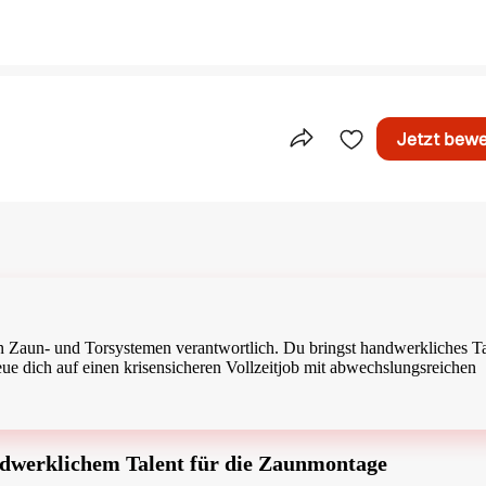
Jetzt bew
Teile dieses Inserat
n Zaun- und Torsystemen verantwortlich. Du bringst handwerkliches T
reue dich auf einen krisensicheren Vollzeitjob mit abwechslungsreichen
dwerklichem Talent für die Zaunmontage