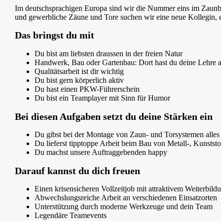
Im deutschsprachigen Europa sind wir die Nummer eins im Zaunba
und gewerbliche Zäune und Tore suchen wir eine neue Kollegin, 
Das bringst du mit
Du bist am liebsten draussen in der freien Natur
Handwerk, Bau oder Gartenbau: Dort hast du deine Lehre a
Qualitätsarbeit ist dir wichtig
Du bist gern körperlich aktiv
Du hast einen PKW-Führerschein
Du bist ein Teamplayer mit Sinn für Humor
Bei diesen Aufgaben setzt du deine Stärken ein
Du gibst bei der Montage von Zaun- und Torsystemen alles
Du lieferst tipptoppe Arbeit beim Bau von Metall-, Kunstst
Du machst unsere Auftraggebenden happy
Darauf kannst du dich freuen
Einen krisensicheren Vollzeitjob mit attraktivem Weiterbil
Abwechslungsreiche Arbeit an verschiedenen Einsatzorten
Unterstützung durch moderne Werkzeuge und dein Team
Legendäre Teamevents