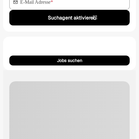
E-Mail Adresse
*
Suchagent aktivieren
Jobs suchen