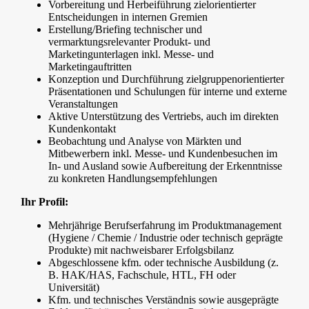
Vorbereitung und Herbeiführung zielorientierter
Entscheidungen in internen Gremien
Erstellung/Briefing technischer und
vermarktungsrelevanter Produkt- und
Marketingunterlagen inkl. Messe- und
Marketingauftritten
Konzeption und Durchführung zielgruppenorientierter
Präsentationen und Schulungen für interne und externe
Veranstaltungen
Aktive Unterstützung des Vertriebs, auch im direkten
Kundenkontakt
Beobachtung und Analyse von Märkten und
Mitbewerbern inkl. Messe- und Kundenbesuchen im
In- und Ausland sowie Aufbereitung der Erkenntnisse
zu konkreten Handlungsempfehlungen
Ihr Profil:
Mehrjährige Berufserfahrung im Produktmanagement
(Hygiene / Chemie / Industrie oder technisch geprägte
Produkte) mit nachweisbarer Erfolgsbilanz
Abgeschlossene kfm. oder technische Ausbildung (z.
B. HAK/HAS, Fachschule, HTL, FH oder
Universität)
Kfm. und technisches Verständnis sowie ausgeprägte