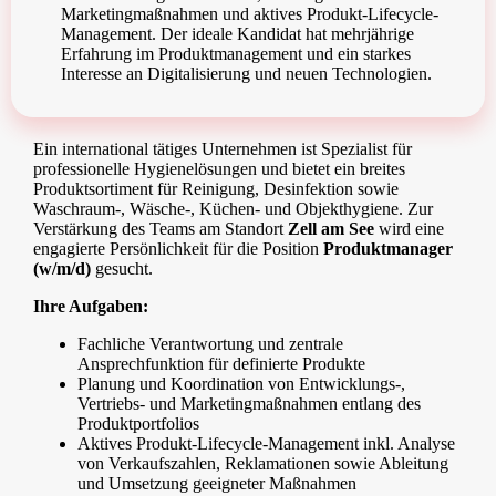
Marketingmaßnahmen und aktives Produkt-Lifecycle-
Management. Der ideale Kandidat hat mehrjährige
Erfahrung im Produktmanagement und ein starkes
Interesse an Digitalisierung und neuen Technologien.
Ein international tätiges Unternehmen ist Spezialist für
professionelle Hygienelösungen und bietet ein breites
Produktsortiment für Reinigung, Desinfektion sowie
Waschraum-, Wäsche-, Küchen- und Objekthygiene. Zur
Verstärkung des Teams am Standort
Zell am
See
wird eine
engagierte Persönlichkeit für die Position
Produktmanager
(w/m/d)
gesucht.
Ihre Aufgaben:
Fachliche Verantwortung und zentrale
Ansprechfunktion für definierte Produkte
Planung und Koordination von Entwicklungs-,
Vertriebs- und Marketingmaßnahmen entlang des
Produktportfolios
Aktives Produkt-Lifecycle-Management inkl. Analyse
von Verkaufszahlen, Reklamationen sowie Ableitung
und Umsetzung geeigneter Maßnahmen