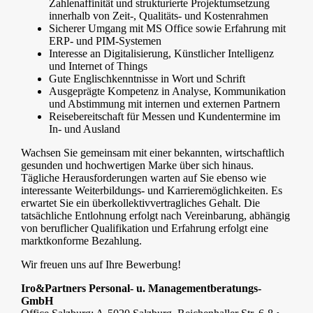
Zahlenaffinität und strukturierte Projektumsetzung
innerhalb von Zeit-, Qualitäts- und Kostenrahmen
Sicherer Umgang mit MS Office sowie Erfahrung mit
ERP- und PIM-Systemen
Interesse an Digitalisierung, Künstlicher Intelligenz
und Internet of Things
Gute Englischkenntnisse in Wort und Schrift
Ausgeprägte Kompetenz in Analyse, Kommunikation
und Abstimmung mit internen und externen Partnern
Reisebereitschaft für Messen und Kundentermine im
In- und Ausland
Wachsen Sie gemeinsam mit einer bekannten, wirtschaftlich
gesunden und hochwertigen Marke über sich hinaus.
Tägliche Herausforderungen warten auf Sie ebenso wie
interessante Weiterbildungs- und Karrieremöglichkeiten. Es
erwartet Sie ein überkollektivvertragliches Gehalt. Die
tatsächliche Entlohnung erfolgt nach Vereinbarung, abhängig
von beruflicher Qualifikation und Erfahrung erfolgt eine
marktkonforme Bezahlung.
Wir freuen uns auf Ihre Bewerbung!
Iro&Partners Personal- u. Managementberatungs-
GmbH