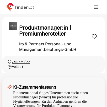
Produktmanager:in |
Premiumhersteller
Iro & Partners Personal- und
Managementberatungs-GmbH
Zell am See
Ortschaft
Vollzeit
Beschäftigungsart
KI-Zusammenfassung
Ein international tätiges Unternehmen sucht einen
Produktmanager (w/m/d) für professionelle
Hygienelösungen. Zu den Aufgaben gehören die
Verantwortung für Produkte, Planung von