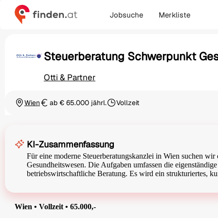
Jobsuche
Merkliste
Steuerberatung Schwerpunkt Ge
Otti & Partner
Wien
ab € 65.000 jährl.
Vollzeit
Ortschaft
Gehalt
Beschäftigungsart
KI-Zusammenfassung
Für eine moderne Steuerberatungskanzlei in Wien suchen wir e
Gesundheitswesen. Die Aufgaben umfassen die eigenständige 
betriebswirtschaftliche Beratung. Es wird ein strukturiertes, k
Wien • Vollzeit • 65.000,-