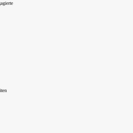
agierte
iten