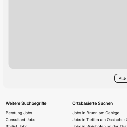
Alle
Weitere Suchbegriffe
Ortsbasierte Suchen
Beratung Jobs
Jobs in Brunn am Gebirge
Consultant Jobs
Jobs in Treffen am Ossiacher
Stylist Jobs
Jobs in Waidhofen an der Th