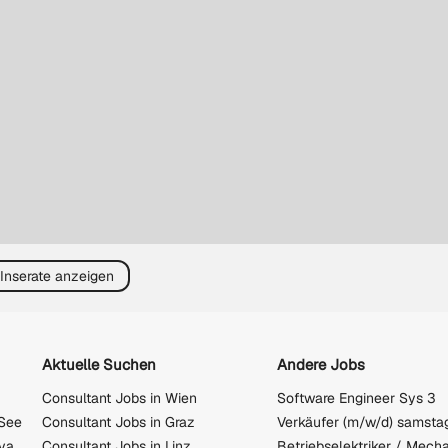
 Inserate anzeigen
Aktuelle Suchen
Andere Jobs
Consultant Jobs in Wien
Software Engineer Sys 3
 See
Consultant Jobs in Graz
aya
Consultant Jobs in Linz
Betriebselektriker / Mecha