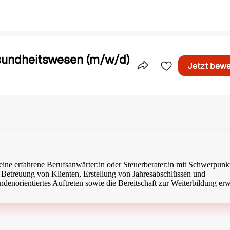
sundheitswesen (m/w/d)
Jetzt bew
Teile dieses Inserat
ine erfahrene Berufsanwärter:in oder Steuerberater:in mit Schwerpunk
Betreuung von Klienten, Erstellung von Jahresabschlüssen und
undenorientiertes Auftreten sowie die Bereitschaft zur Weiterbildung erw