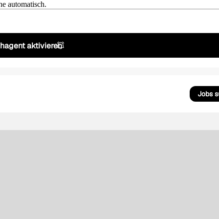
he automatisch.
hagent aktivieren
Jobs 