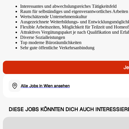
Interessantes und abwechslungsreiches Tätigkeitsfeld
Raum für selbständiges und eigenverantwortliches Arbeiten
Wertschätzende Unternehmenskultur
Ausgezeichnete Weiterbildungs- und Entwicklungsmöglichk
Flexible Arbeitszeiten, Möglichkeit für Teilzeit und Homeof
Attraktives Vergütungspaket je nach Qualifikation und Erf
Diverse Sozialleistungen
Top moderne Büroräumlichkeiten
Sehr gute öffentliche Verkehrsanbindung
Je
Alle Jobs in Wien ansehen
DIESE JOBS KÖNNTEN DICH AUCH INTERESSIER