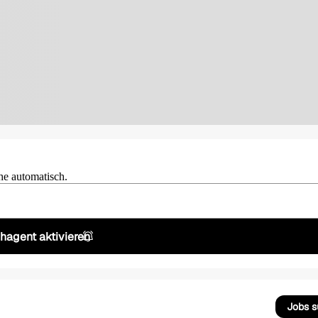
he automatisch.
hagent aktivieren
Jobs 