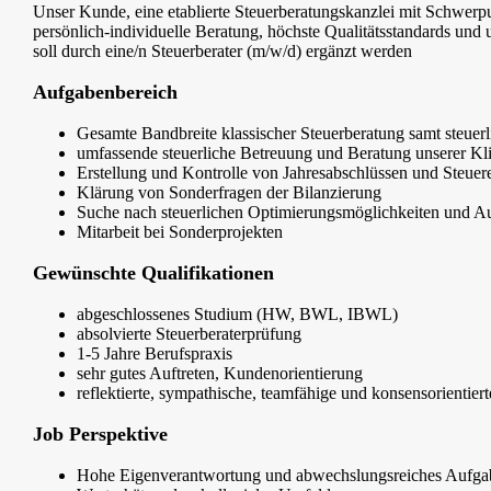
Unser Kunde, eine etablierte Steuerberatungskanzlei mit Schwerpu
persönlich-individuelle Beratung, höchste Qualitätsstandards un
soll durch eine/n Steuerberater (m/w/d) ergänzt werden
Aufgabenbereich
Gesamte Bandbreite klassischer Steuerberatung samt steuer
umfassende steuerliche Betreuung und Beratung unserer Kli
Erstellung und Kontrolle von Jahresabschlüssen und Steuer
Klärung von Sonderfragen der Bilanzierung
Suche nach steuerlichen Optimierungsmöglichkeiten und Au
Mitarbeit bei Sonderprojekten
Gewünschte Qualifikationen
abgeschlossenes Studium (HW, BWL, IBWL)
absolvierte Steuerberaterprüfung
1-5 Jahre Berufspraxis
sehr gutes Auftreten, Kundenorientierung
reflektierte, sympathische, teamfähige und konsensorientiert
Job Perspektive
Hohe Eigenverantwortung und abwechslungsreiches Aufga