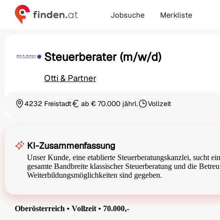
Jobsuche
Merkliste
Steuerberater (m/w/d)
Otti & Partner
4232 Freistadt
ab € 70.000 jährl.
Vollzeit
Ortschaft
Gehalt
Beschäftigungsart
KI-Zusammenfassung
Unser Kunde, eine etablierte Steuerberatungskanzlei, sucht ei
gesamte Bandbreite klassischer Steuerberatung und die Betr
Weiterbildungsmöglichkeiten sind gegeben.
Oberösterreich • Vollzeit • 70.000,-