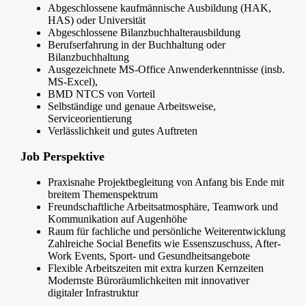
Abgeschlossene kaufmännische Ausbildung (HAK,
HAS) oder Universität
Abgeschlossene Bilanzbuchhalterausbildung
Berufserfahrung in der Buchhaltung oder
Bilanzbuchhaltung
Ausgezeichnete MS-Office Anwenderkenntnisse (insb.
MS-Excel),
BMD NTCS von Vorteil
Selbständige und genaue Arbeitsweise,
Serviceorientierung
Verlässlichkeit und gutes Auftreten
Job Perspektive
Praxisnahe Projektbegleitung von Anfang bis Ende mit
breitem Themenspektrum
Freundschaftliche Arbeitsatmosphäre, Teamwork und
Kommunikation auf Augenhöhe
Raum für fachliche und persönliche Weiterentwicklung
Zahlreiche Social Benefits wie Essenszuschuss, After-
Work Events, Sport- und Gesundheitsangebote
Flexible Arbeitszeiten mit extra kurzen Kernzeiten
Modernste Büroräumlichkeiten mit innovativer
digitaler Infrastruktur