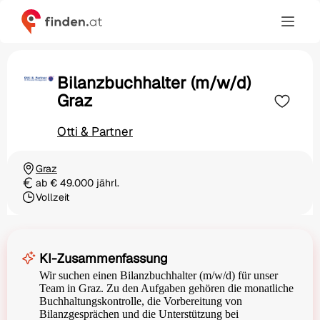
Bilanzbuchhalter (m/w/d)
Graz
Otti & Partner
Graz
Ortschaft
ab € 49.000 jährl.
Gehalt
Vollzeit
Beschäftigungsart
KI-Zusammenfassung
Wir suchen einen Bilanzbuchhalter (m/w/d) für unser
Team in Graz. Zu den Aufgaben gehören die monatliche
Buchhaltungskontrolle, die Vorbereitung von
Bilanzgesprächen und die Unterstützung bei