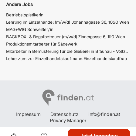
Andere Jobs
Betriebslogistikerin
Lehrling im Einzelhandel (m/w/d) Johannagasse 36, 1050 Wien
MAG+WIG Schweißer/in
BACKBOX- & Regalbetreuer (m/w/d) Zinnergasse 6, 1110 Wien
Produktionsmitarbeiter für Sägewerk
Mitarbeiter:in Bemusterung für die Gießerei in Braunau - Vollzeit (m/w/d)
Lehre zum:zur Einzelhandelskaufmann:Einzelhandelskauffrau
Impressum
Datenschutz
info@finden.at
Privacy Manager
© STANDARD Verlagsgesellschaft m.b.H. 2026