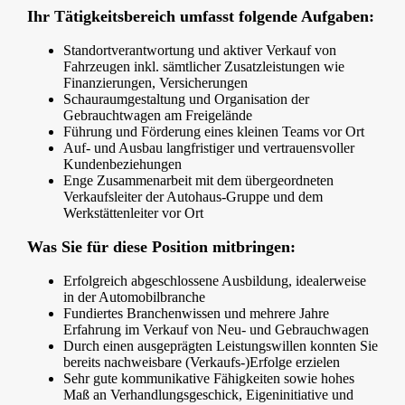
Ihr Tätigkeitsbereich umfasst folgende Aufgaben:
Standortverantwortung und aktiver Verkauf von
Fahrzeugen inkl. sämtlicher Zusatzleistungen wie
Finanzierungen, Versicherungen
Schauraumgestaltung und Organisation der
Gebrauchtwagen am Freigelände
Führung und Förderung eines kleinen Teams vor Ort
Auf- und Ausbau langfristiger und vertrauensvoller
Kundenbeziehungen
Enge Zusammenarbeit mit dem übergeordneten
Verkaufsleiter der Autohaus-Gruppe und dem
Werkstättenleiter vor Ort
Was Sie für diese Position mitbringen:
Erfolgreich abgeschlossene Ausbildung, idealerweise
in der Automobilbranche
Fundiertes Branchenwissen und mehrere Jahre
Erfahrung im Verkauf von Neu- und Gebrauchwagen
Durch einen ausgeprägten Leistungswillen konnten Sie
bereits nachweisbare (Verkaufs-)Erfolge erzielen
Sehr gute kommunikative Fähigkeiten sowie hohes
Maß an Verhandlungsgeschick, Eigeninitiative und