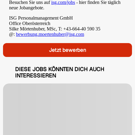
Besuchen Sie uns auf
isg.com/jobs
- hier finden Sie täglich
neue Jobangebote.
ISG Personalmanagement GmbH
Office Oberösterreich
Silke Mörtenhuber, MSc, T: +43-664-40 590 35
@:
bewerbung.moertenhuber@isg.com
Jetzt bewerben
DIESE JOBS KÖNNTEN DICH AUCH
INTERESSIEREN