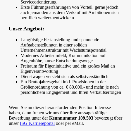
Serviceorientierung
Erste Führungserfahrungen von Vorteil, gerne jedoch
auch jemanden aus dem Verkauf mit Ambitionen sich
beruflich weiterzuentwickeln
Unser Angebot:
Langfristige Festanstellung und spannende
Aufgabenstellungen in einer soliden
Unternehmensstruktur mit Wachstumspotential
Modernes Arbeitsumfeld, Kommunikation auf
Augenhöhe, kurze Entscheidungswege
Freiraum für Eigeninitiative und ein großes Maß an
Eigenverantwortung
Dienstwagen versteht sich als selbstverständlich
Ein Bruttojahresgehalt inkl. Provisionen in der
Größenordnung von ca. € 80.000,- und mehr, je nach
persönlichem Engagement und Ihren Verkaufserfolgen
Wenn Sie an dieser herausfordernden Position Interesse
haben, dann freuen wir uns über Ihre aussagekräftige
Bewerbung unter der
Kennnummer 109.593
bevorzugt über
unser
ISG-Karriereportal
oder per eMail.