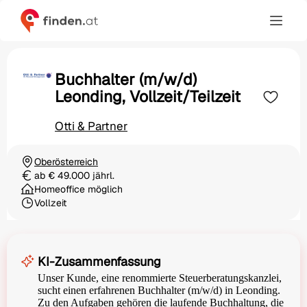
Buchhalter (m/w/d)
Leonding, Vollzeit/Teilzeit
Otti & Partner
Oberösterreich
Ortschaft
ab € 49.000 jährl.
Gehalt
Homeoffice möglich
Vollzeit
Beschäftigungsart
KI-Zusammenfassung
Unser Kunde, eine renommierte Steuerberatungskanzlei,
sucht einen erfahrenen Buchhalter (m/w/d) in Leonding.
Zu den Aufgaben gehören die laufende Buchhaltung, die