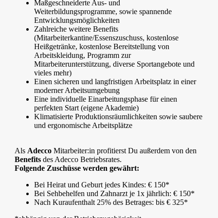
Maßgeschneiderte Aus- und
Weiterbildungsprogramme, sowie spannende
Entwicklungsmöglichkeiten
Zahlreiche weitere Benefits
(Mitarbeiterkantine/Essenszuschuss, kostenlose
Heißgetränke, kostenlose Bereitstellung von
Arbeitskleidung, Programm zur
Mitarbeiterunterstützung, diverse Sportangebote und
vieles mehr)
Einen sicheren und langfristigen Arbeitsplatz in einer
moderner Arbeitsumgebung
Eine individuelle Einarbeitungsphase für einen
perfekten Start (eigene Akademie)
Klimatisierte Produktionsräumlichkeiten sowie saubere
und ergonomische Arbeitsplätze
Als
Adecco
Mitarbeiter:in profitierst Du außerdem von den
Benefits
des Adecco Betriebsrates.
Folgende Zuschüsse werden gewährt:
Bei Heirat und Geburt jedes Kindes: € 150*
Bei Sehbehelfen und Zahnarzt je 1x jährlich: € 150*
Nach Kuraufenthalt 25% des Betrages: bis € 325*