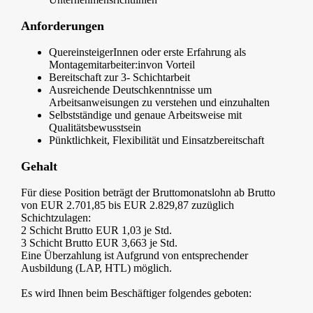
Anforderungen
QuereinsteigerInnen oder erste Erfahrung als
Montagemitarbeiter:invon Vorteil
Bereitschaft zur 3- Schichtarbeit
Ausreichende Deutschkenntnisse um
Arbeitsanweisungen zu verstehen und einzuhalten
Selbstständige und genaue Arbeitsweise mit
Qualitätsbewusstsein
Pünktlichkeit, Flexibilität und Einsatzbereitschaft
Gehalt
Für diese Position beträgt der Bruttomonatslohn ab Brutto
von EUR 2.701,85 bis EUR 2.829,87 zuzüglich
Schichtzulagen:
2 Schicht Brutto EUR 1,03 je Std.
3 Schicht Brutto EUR 3,663 je Std.
Eine Überzahlung ist Aufgrund von entsprechender
Ausbildung (LAP, HTL) möglich.
Es wird Ihnen beim Beschäftiger folgendes geboten: