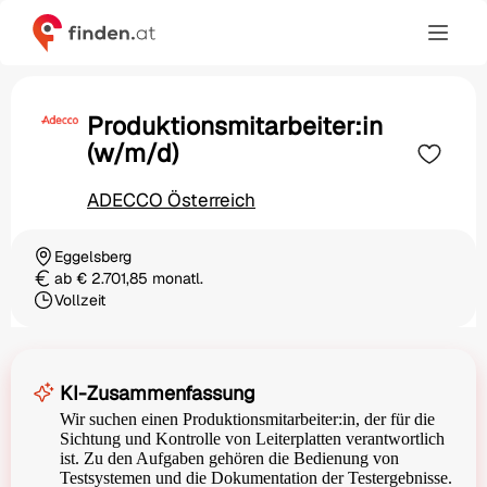
Produktionsmitarbeiter:in
(w/m/d)
ADECCO Österreich
Eggelsberg
Ortschaft
ab € 2.701,85 monatl.
Gehalt
Vollzeit
Beschäftigungsart
KI-Zusammenfassung
Wir suchen einen Produktionsmitarbeiter:in, der für die
Sichtung und Kontrolle von Leiterplatten verantwortlich
ist. Zu den Aufgaben gehören die Bedienung von
Testsystemen und die Dokumentation der Testergebnisse.