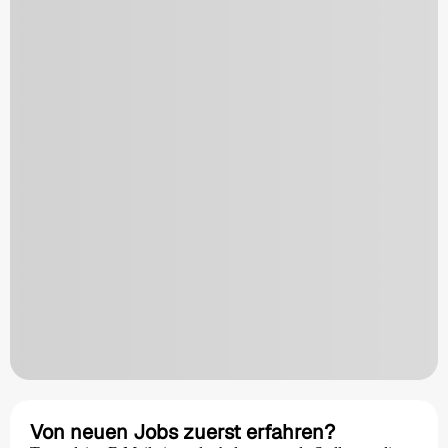
Von neuen Jobs zuerst erfahren?