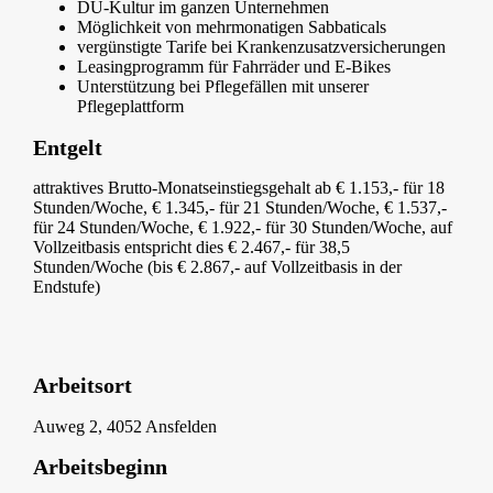
DU-Kultur im ganzen Unternehmen
Möglichkeit von mehrmonatigen Sabbaticals
vergünstigte Tarife bei Krankenzusatzversicherungen
Leasingprogramm für Fahrräder und E-Bikes
Unterstützung bei Pflegefällen mit unserer
Pflegeplattform
Entgelt
attraktives Brutto-Monatseinstiegsgehalt ab € 1.153,- für 18
Stunden/Woche, € 1.345,- für 21 Stunden/Woche, € 1.537,-
für 24 Stunden/Woche, € 1.922,- für 30 Stunden/Woche, auf
Vollzeitbasis entspricht dies € 2.467,- für 38,5
Stunden/Woche (bis € 2.867,- auf Vollzeitbasis in der
Endstufe)
Arbeitsort
Auweg 2, 4052 Ansfelden
Arbeitsbeginn