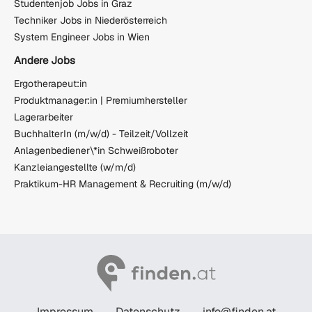
Studentenjob Jobs in Graz
Techniker Jobs in Niederösterreich
System Engineer Jobs in Wien
Andere Jobs
Ergotherapeut:in
Produktmanager:in | Premiumhersteller
Lagerarbeiter
BuchhalterIn (m/w/d) - Teilzeit/Vollzeit
Anlagenbediener\*in Schweißroboter
Kanzleiangestellte (w/m/d)
Praktikum-HR Management & Recruiting (m/w/d)
Impressum
Datenschutz
info@finden.at