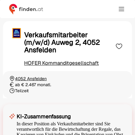
Verkaufsmitarbeiter
(m/w/d) Auweg 2, 4052
Ansfelden
HOFER Kommanditgesellschaft
4052 Ansfelden
Ortschaft
ab € 2.467 monatl.
Gehalt
Teilzeit
Beschäftigungsart
KI-Zusammenfassung
In dieser Position als Verkaufsmitarbeiter sind Sie
verantwortlich für die Bewirtschaftung der Regale, das
Kassieren von Einkäufen und die Präsentation von Obst