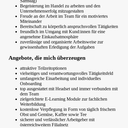
Samstag)
Begeisterung im Handel zu arbeiten und den
Unternehmenserfolg mitzugestalten
Freude an der Arbeit im Team für ein motiviertes
Miteinander
Bereitschaft zu körperlich anspruchsvollen Tätigkeiten
freundlich im Umgang mit Kund:innen für eine
angenehme Einkaufsatmosphäre
zuverlässige und organisierte Arbeitsweise zur
gewissenhaften Erledigung der Aufgaben
Angebote, die mich überzeugen
attraktive Teilzeitoptionen
vielseitiges und verantwortungsvolles Tätigkeitsfeld
umfangreiche Einarbeitung und individuelles
Onboarding
top ausgestattet mit Headset und immer verbunden mit
dem Team
zielgerichtete E-Learning Module zur fachlichen
Weiterbildung
kostenlose Verpflegung in Form von täglich frischem
Obst und Gemüse, Kaffee sowie Tee
sicherer und verlässlicher Arbeitgeber mit
österreichweitem Filialnetz