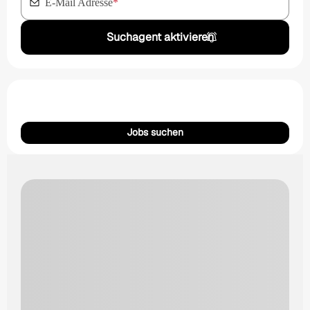
E-Mail Adresse
*
Suchagent aktivieren
Jobs suchen