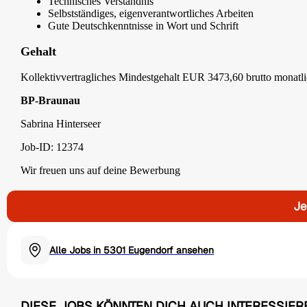
Technisches Verständnis
Selbstständiges, eigenverantwortliches Arbeiten
Gute Deutschkenntnisse in Wort und Schrift
Gehalt
Kollektivvertragliches Mindestgehalt EUR 3473,60 brutto monatl
BP-Braunau
Sabrina Hinterseer
Job-ID: 12374
Wir freuen uns auf deine Bewerbung
Je
Alle Jobs in 5301 Eugendorf ansehen
DIESE JOBS KÖNNTEN DICH AUCH INTERESSIER