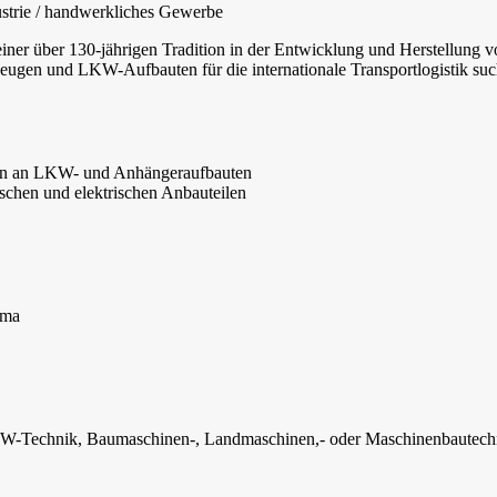
dustrie / handwerkliches Gewerbe
ner über 130-jährigen Tradition in der Entwicklung und Herstellung v
zeugen und LKW-Aufbauten für die internationale Transportlogistik su
en an LKW- und Anhängeraufbauten
schen und elektrischen Anbauteilen
ima
W-Technik, Baumaschinen-, Landmaschinen,- oder Maschinenbautechn