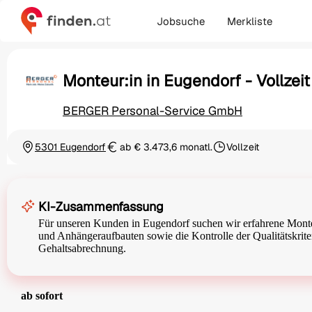
Jobsuche
Merkliste
Monteur:in in Eugendorf - Vollzei
BERGER Personal-Service GmbH
5301 Eugendorf
ab € 3.473,6 monatl.
Vollzeit
Ortschaft
Gehalt
Beschäftigungsart
KI-Zusammenfassung
Für unseren Kunden in Eugendorf suchen wir erfahrene Mont
und Anhängeraufbauten sowie die Kontrolle der Qualitätskrit
Gehaltsabrechnung.
ab sofort