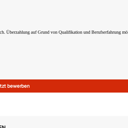
ich. Überzahlung auf Grund von Qualifikation und Berufserfahrung mö
tzt bewerben
EN