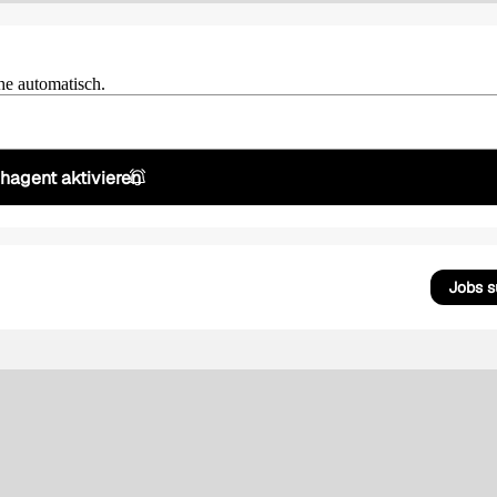
he automatisch.
hagent aktivieren
Jobs 