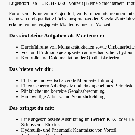
Eugendorf | ab EUR 3473,60 | Vollzeit | Keine Schichtarbeit | In
Für unseren Kunden in Eugendorf, ein Familienunternehmen mit ei
technisch und qualitativ höchst anspruchsvollen Spezial-Nutzfahr
erfahrenen und engagierte Monteure:innen in Vollzeit.
Das sind deine Aufgaben als Monteur:in:
Durchführung von Montagetätigkeiten sowie Umbauarbeit
Vor- und Endmontagetätigkeiten an mechanischen, hydrauli
Kontrolle und Dokumentation der Qualitätskriterien
Das bieten wir dir:
Ehrliche und wertschätzende Mitarbeiterführung
Einen sicheren Arbeitsplatz und ein angenehmes Betriebskl
Pünktliche und korrekte Gehaltsabrechnung
Hochwertige Arbeits- und Schutzbekeidung
Das bringst du mit:
Eine abgeschlossene Ausbildung im Bereich KFZ- oder LK
Schlosserei, Elektrik
Hydraulik- und Pneumatik Kenntnisse von Vorteil