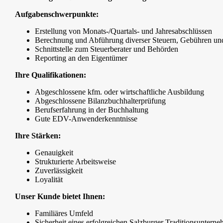
Aufgabenschwerpunkte:
Erstellung von Monats-/Quartals- und Jahresabschlüssen
Berechnung und Abführung diverser Steuern, Gebühren u
Schnittstelle zum Steuerberater und Behörden
Reporting an den Eigentümer
Ihre Qualifikationen:
Abgeschlossene kfm. oder wirtschaftliche Ausbildung
Abgeschlossene Bilanzbuchhalterprüfung
Berufserfahrung in der Buchhaltung
Gute EDV-Anwenderkenntnisse
Ihre Stärken:
Genauigkeit
Strukturierte Arbeitsweise
Zuverlässigkeit
Loyalität
Unser Kunde bietet Ihnen:
Familiäres Umfeld
Sicherheit eines erfolgreichen Salzburger Traditionsuntern