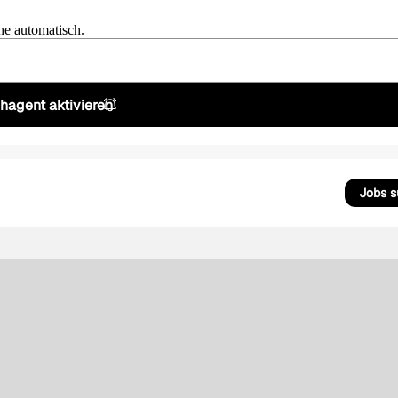
he automatisch.
hagent aktivieren
Jobs 