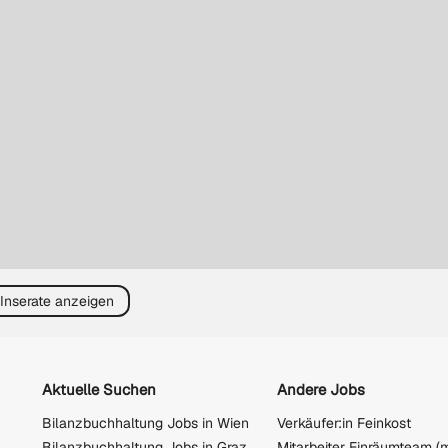
 Inserate anzeigen
Aktuelle Suchen
Andere Jobs
Bilanzbuchhaltung Jobs in Wien
Verkäufer:in Feinkost
Bilanzbuchhaltung Jobs in Graz
Mitarbeiter Einräumteam (