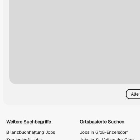
Alle
Weitere Suchbegriffe
Ortsbasierte Suchen
Bilanzbuchhaltung Jobs
Jobs in Groß-Enzersdorf
Servicekraft Jobs
Jobs in St. Veit an der Glan