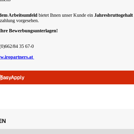
ndem Arbeitsumfeld
bietet Ihnen unser Kunde ein
Jahresbruttogehalt
rzahlung vorgesehen.
 Ihre Bewerbungsunterlagen!
/(0)662/84 35 67-0
.iropartners.at
EasyApply
EN