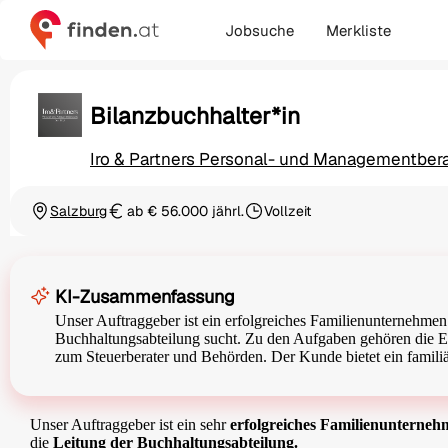
Jobsuche
Merkliste
Bilanzbuchhalter*in
Iro & Partners Personal- und Managementbe
Salzburg
ab € 56.000 jährl.
Vollzeit
Ortschaft
Gehalt
Beschäftigungsart
KI-Zusammenfassung
Unser Auftraggeber ist ein erfolgreiches Familienunternehmen 
Buchhaltungsabteilung sucht. Zu den Aufgaben gehören die Ers
zum Steuerberater und Behörden. Der Kunde bietet ein famil
Unser Auftraggeber ist ein sehr
erfolgreiches Familienunterne
die
Leitung der Buchhaltungsabteilung.