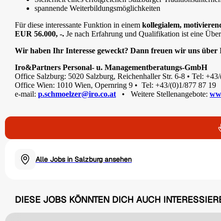
spannende Weiterbildungsmöglichkeiten
Für diese interessante Funktion in einem
kollegialem, motiviere
EUR 56.000, -.
Je nach Erfahrung und Qualifikation ist eine Übe
Wir haben Ihr Interesse geweckt? Dann freuen wir uns über
Iro&Partners Personal- u. Managementberatungs-GmbH
Office Salzburg: 5020 Salzburg, Reichenhaller Str. 6-8 • Tel: +43
Office Wien: 1010 Wien, Opernring 9 • Tel: +43/(0)1/877 87 19
e-mail:
p.schmoelzer@iro.co.at
• Weitere Stellenangebote:
www
Alle Jobs in Salzburg ansehen
DIESE JOBS KÖNNTEN DICH AUCH INTERESSIER