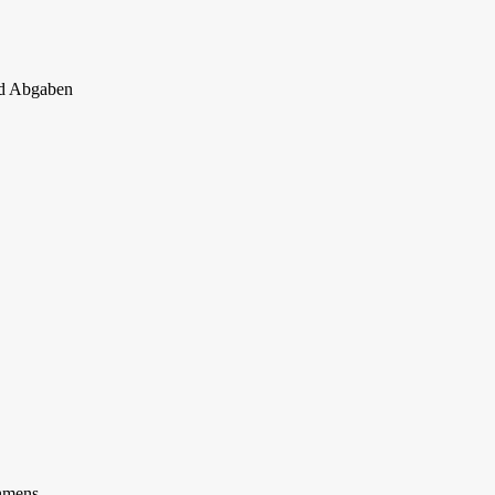
nd Abgaben
ehmens