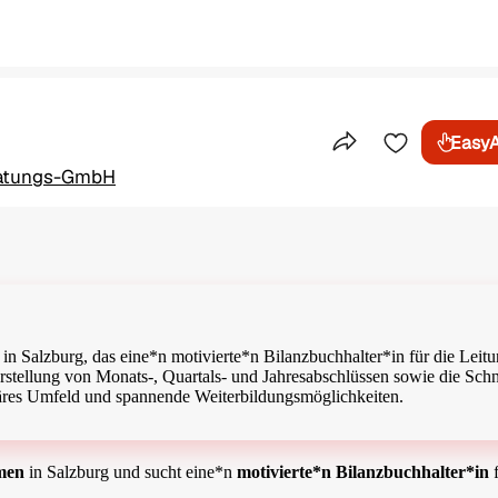
Easy
Teile dieses Inser
ratungs-GmbH
in Salzburg, das eine*n motivierte*n Bilanzbuchhalter*in für die Leitu
tellung von Monats-, Quartals- und Jahresabschlüssen sowie die Schni
iäres Umfeld und spannende Weiterbildungsmöglichkeiten.
hmen
in Salzburg und sucht eine*n
motivierte*n
Bilanzbuchhalter*in