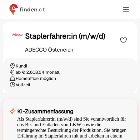
Staplerfahrer:in (m/w/d)
ADECCO Österreich
Kundl
Ortschaft
ab € 2.608,54 monatl.
Gehalt
Homeoffice möglich
Vollzeit
Beschäftigungsart
KI-Zusammenfassung
Als Staplerfahrer:in (m/w/d) sind Sie verantwortlich für
das Be- und Entladen von LKW sowie die
termingerechte Bestückung der Produktion. Sie bringen
Erfahrung im Staplerfahren mit und arbeiten in einem