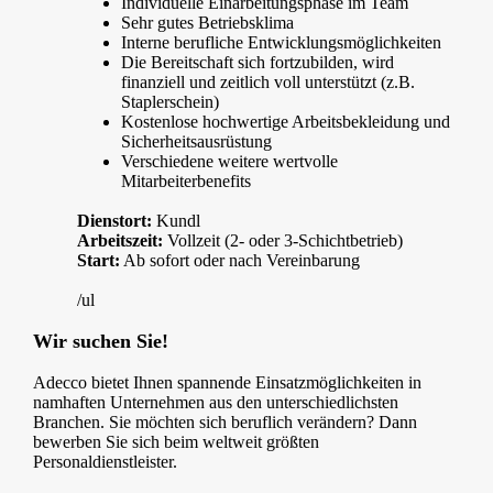
Individuelle Einarbeitungsphase im Team
Sehr gutes Betriebsklima
Interne berufliche Entwicklungsmöglichkeiten
Die Bereitschaft sich fortzubilden, wird
finanziell und zeitlich voll unterstützt (z.B.
Staplerschein)
Kostenlose hochwertige Arbeitsbekleidung und
Sicherheitsausrüstung
Verschiedene weitere wertvolle
Mitarbeiterbenefits
Dienstort:
Kundl
Arbeitszeit:
Vollzeit (2- oder 3-Schichtbetrieb)
Start:
Ab sofort oder nach Vereinbarung
/ul
Wir suchen Sie!
Adecco bietet Ihnen spannende Einsatzmöglichkeiten in
namhaften Unternehmen aus den unterschiedlichsten
Branchen. Sie möchten sich beruflich verändern? Dann
bewerben Sie sich beim weltweit größten
Personaldienstleister.