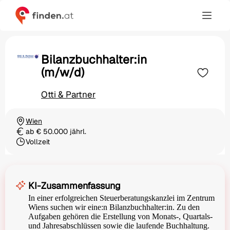
Bilanzbuchhalter:in
(m/w/d)
Otti & Partner
Wien
Ortschaft
ab € 50.000 jährl.
Gehalt
Vollzeit
Beschäftigungsart
KI-Zusammenfassung
In einer erfolgreichen Steuerberatungskanzlei im Zentrum
Wiens suchen wir eine:n Bilanzbuchhalter:in. Zu den
Aufgaben gehören die Erstellung von Monats-, Quartals-
und Jahresabschlüssen sowie die laufende Buchhaltung.