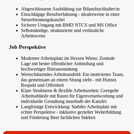
Abgeschlossene Ausbildung zur Bilanzbuchhalter:in
Einschlägige Berufserfahrung - idealerweise in einer
Steuerberatungskanzlei
Sicherer Umgang mit BMD NTCS und MS Office
Selbstständige, strukturierte und verlässliche
Arbeitsweise
Job Perspektive
Moderner Arbeitsplatz im Herzen Wiens: Zentrale
Lage mit bester öffentlicher Anbindung und
hochwertiger Büroausstattung
Wertschätzendes Arbeitsumfeld: Ein motiviertes Team,
das gemeinsam an einem Strang zieht - mit Humor,
Respekt und Offenheit
Klare Strukturen & flexible Arbeitszeiten: Geregelte
Arbeitsabläufe mit Raum für Eigenverantwortung und
individuelle Gestaltung innerhalb der Kanzlei
Langfristige Entwicklung: Stabiler Arbeitsplatz mit
echter Perspektive - inklusive gezielter Weiterbildung
und Förderung Ihrer fachlichen Stärken